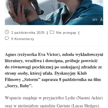
2 października 2025
Nie przegap
0 Komentarzy
Agnes (reżyserka Eva Victor), młoda wykładowczyni
literatury, wrażliwa i dowcipna, próbuje powrócić
do równowagi psychicznej po szokującej zdradzie ze
strony osoby, której ufała. Dyskusyjny Klub
Filmowy „Sztorm” zaprasza 8 października na film
„Sorry, Baby”.
Wsparcie znajduje w przyjaciółce Lydie (Naomi Ackie)
oraz w nieśmiałym sąsiedzie Gavinie (Lucas Hedges).