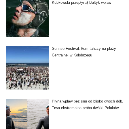
Kubkowski przepłynął Bałtyk wpław
Sunrise Festival: tłum tańczy na plaży
Centralnej w Kołobrzegu
Płyną wpław bez snu od blisko dwóch dób.
Trwa ekstremalna próba dwójki Polaków