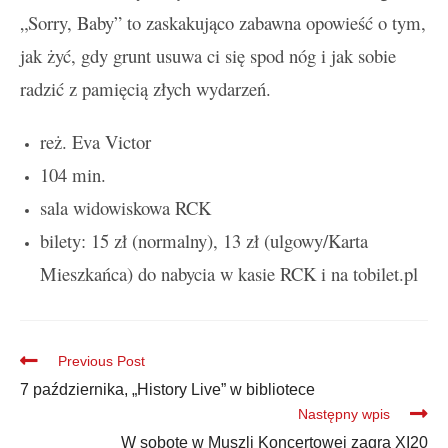
„Sorry, Baby” to zaskakująco zabawna opowieść o tym,
jak żyć, gdy grunt usuwa ci się spod nóg i jak sobie
radzić z pamięcią złych wydarzeń.
reż. Eva Victor
104 min.
sala widowiskowa RCK
bilety: 15 zł (normalny), 13 zł (ulgowy/Karta
Mieszkańca) do nabycia w kasie RCK i na tobilet.pl
Previous Post
7 października, „History Live” w bibliotece
Następny wpis
W sobotę w Muszli Koncertowej zagra XI20