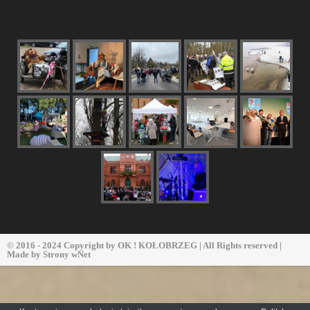
© 2016 - 2024 Copyright by
OK ! KOŁOBRZEG
| All Rights reserved |
Made by
Strony wNet