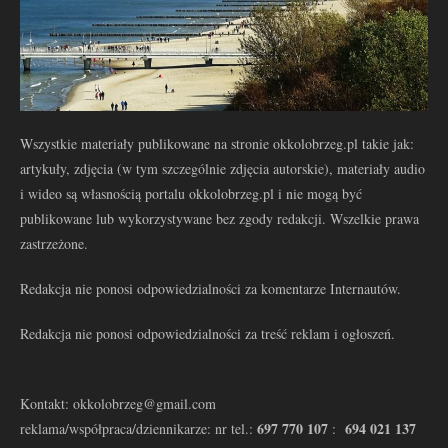
Wszystkie materiały publikowane na stronie okkolobrzeg.pl takie jak:
artykuły, zdjęcia (w tym szczególnie zdjęcia autorskie), materiały audio
i wideo są własnością portalu okkolobrzeg.pl i nie mogą być
publikowane lub wykorzystywane bez zgody redakcji. Wszelkie prawa
zastrzeżone.
Redakcja nie ponosi odpowiedzialności za komentarze Internautów.
Redakcja nie ponosi odpowiedzialności za treść reklam i ogłoszeń.
Kontakt: okkolobrzeg@gmail.com
697 770 107
694 021 137
reklama/współpraca/dziennikarze: nr tel.:
: