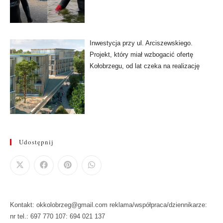
Inwestycja przy ul. Arciszewskiego.
Projekt, który miał wzbogacić ofertę
Kołobrzegu, od lat czeka na realizację
Udostępnij
Kontakt: okkolobrzeg@gmail.com reklama/współpraca/dziennikarze:
nr tel.: 697 770 107: 694 021 137