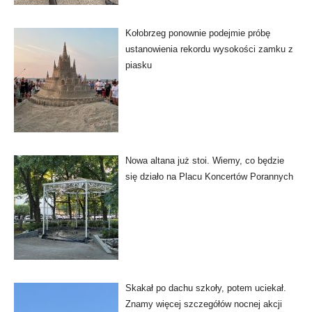
Kołobrzeg ponownie podejmie próbę
ustanowienia rekordu wysokości zamku z
piasku
Nowa altana już stoi. Wiemy, co będzie
się działo na Placu Koncertów Porannych
Skakał po dachu szkoły, potem uciekał.
Znamy więcej szczegółów nocnej akcji