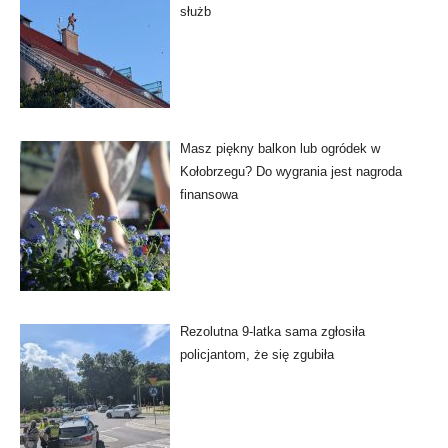
służb
Masz piękny balkon lub ogródek w
Kołobrzegu? Do wygrania jest nagroda
finansowa
Rezolutna 9-latka sama zgłosiła
policjantom, że się zgubiła