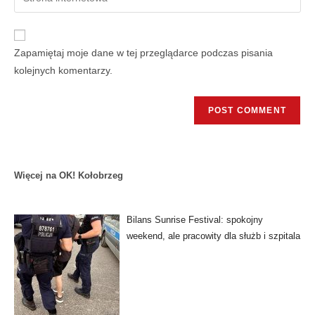
Zapamiętaj moje dane w tej przeglądarce podczas pisania
kolejnych komentarzy.
Więcej na OK! Kołobrzeg
Bilans Sunrise Festival: spokojny
weekend, ale pracowity dla służb i szpitala