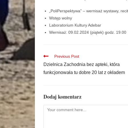
„PoliPerspektywa” – wernisaż wystawy, recit
Wstęp wolny
Laboratorium Kultury Adebar
Wernisaż: 09.02.2024 (piątek) godz. 19.00
Previous Post
Dzielnica Zachodnia bez apteki, która
funkcjonowała tu dobre 20 lat z okładem
Dodaj komentarz