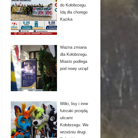
do Kołobrzegu.
Idą dla chorego
Kazika
Ważna zmiana
dla Kołobrzegu.
Miasto podlega
pod nowy urząd
Wilki, lisy i inne
futrzaki przejdą
ulicami
Kołobrzegu. We
wrześniu drugi