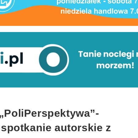
 „PoliPerspektywa”-
i spotkanie autorskie z