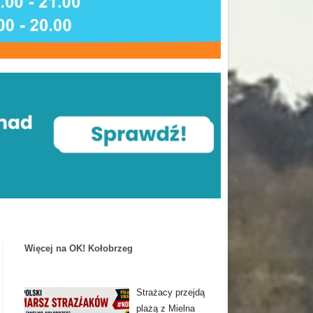
Więcej na OK! Kołobrzeg
Strażacy przejdą
plażą z Mielna