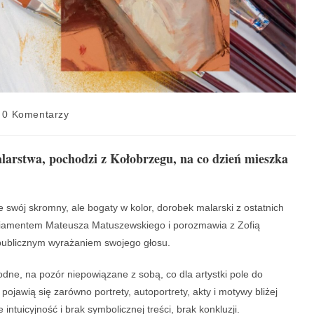
0 Komentarzy
larstwa, pochodzi z Kołobrzegu, na co dzień mieszka
 swój skromny, ale bogaty w kolor, dorobek malarski z ostatnich
niamentem Mateusza Matuszewskiego i porozmawia z Zofią
 publicznym wyrażaniem swojego głosu.
ne, na pozór niepowiązane z sobą, co dla artystki pole do
jawią się zarówno portrety, autoportrety, akty i motywy bliżej
intuicyjność i brak symbolicznej treści, brak konkluzji.