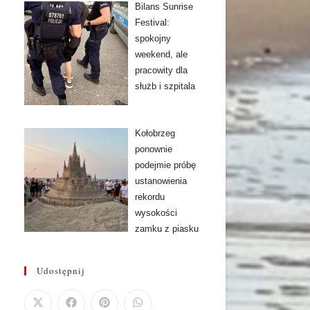
Bilans Sunrise
Festival:
spokojny
weekend, ale
pracowity dla
służb i szpitala
Kołobrzeg
ponownie
podejmie próbę
ustanowienia
rekordu
wysokości
zamku z piasku
Udostępnij