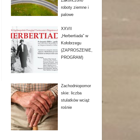
Zakończono
roboty ziemne i
palowe
XXVII
„Herbertiada” w
Kołobrzegu
(ZAPROSZENIE,
PROGRAM)
Zachodniopomor
skie: liczba
stulatków wciąż
rośnie