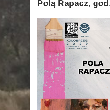
Polą Rapacz, god