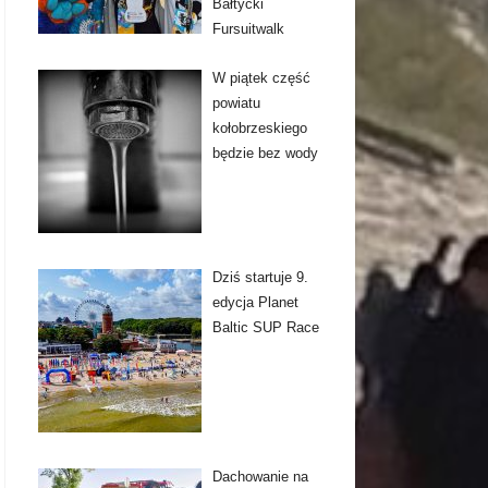
Bałtycki
Fursuitwalk
W piątek część
powiatu
kołobrzeskiego
będzie bez wody
Dziś startuje 9.
edycja Planet
Baltic SUP Race
Dachowanie na