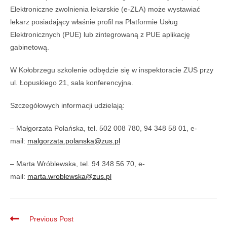
Elektroniczne zwolnienia lekarskie (e-ZLA) może wystawiać
lekarz posiadający właśnie profil na Platformie Usług
Elektronicznych (PUE) lub zintegrowaną z PUE aplikację
gabinetową.
W Kołobrzegu szkolenie odbędzie się w inspektoracie ZUS przy
ul. Łopuskiego 21, sala konferencyjna.
Szczegółowych informacji udzielają:
– Małgorzata Polańska, tel. 502 008 780, 94 348 58 01, e-
mail:
malgorzata.polanska@zus.pl
– Marta Wróblewska, tel. 94 348 56 70, e-
mail:
marta.wroblewska@zus.pl
Previous Post