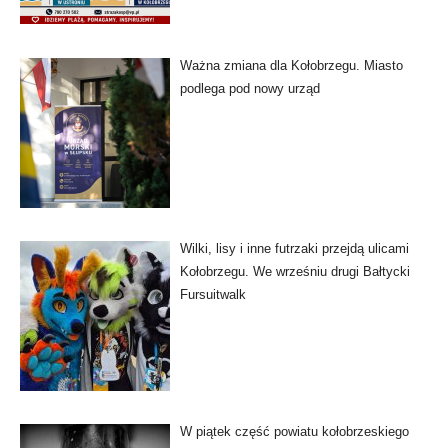
Ważna zmiana dla Kołobrzegu. Miasto
podlega pod nowy urząd
Wilki, lisy i inne futrzaki przejdą ulicami
Kołobrzegu. We wrześniu drugi Bałtycki
Fursuitwalk
W piątek część powiatu kołobrzeskiego