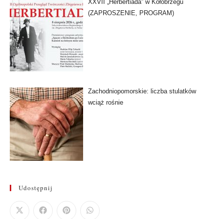
XXVII „Herbertiada” w Kołobrzegu
(ZAPROSZENIE, PROGRAM)
Zachodniopomorskie: liczba stulatków
wciąż rośnie
Udostępnij