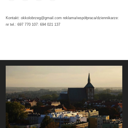
Kontakt: okkolobrzeg@gmail.com reklama/współpraca/dziennikarze:
nr tel.: 697 770 107: 694 021 137