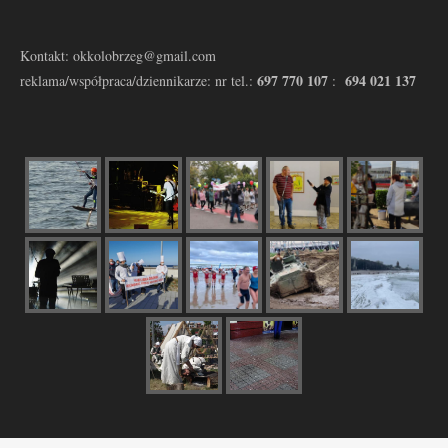
Kontakt: okkolobrzeg@gmail.com
697 770 107
694 021 137
reklama/współpraca/dziennikarze: nr tel.:
: