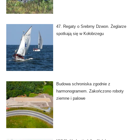
47. Regaty o Srebrny Dzwon. Żeglarze
spotkają się w Kołobrzegu
Budowa schroniska zgodnie z
harmonogramem. Zakończono roboty
ziemne i palowe