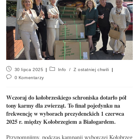
30 lipca 2025
Info
/
Z ostatniej chwili
0 Komentarzy
Wczoraj do kołobrzeskiego schroniska dotarło pół
tony karmy dla zwierząt. To finał pojedynku na
frekwencję w wyborach prezydenckich 1 czerwca
2025 r. między Kołobrzegiem a Białogardem.
Przypomnijmy, podczas kampanii wyborczej Kołobrzeg