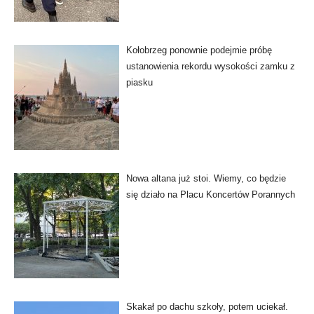
Kołobrzeg ponownie podejmie próbę
ustanowienia rekordu wysokości zamku z
piasku
Nowa altana już stoi. Wiemy, co będzie
się działo na Placu Koncertów Porannych
Skakał po dachu szkoły, potem uciekał.