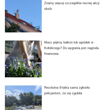
Znamy więcej szczegółów nocnej akcji
służb
Masz piękny balkon lub ogródek w
Kołobrzegu? Do wygrania jest nagroda
finansowa
Rezolutna 9-latka sama zgłosiła
policjantom, że się zgubiła