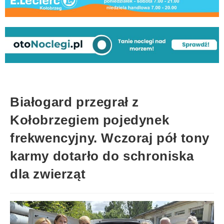
Białogard przegrał z
Kołobrzegiem pojedynek
frekwencyjny. Wczoraj pół tony
karmy dotarło do schroniska
dla zwierząt