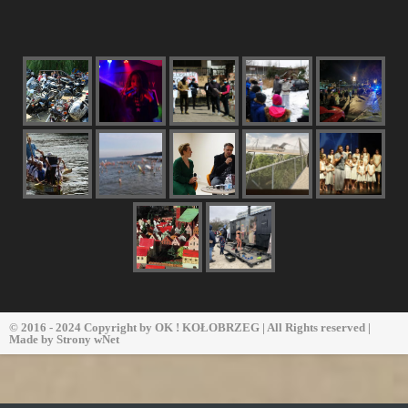
© 2016 - 2024 Copyright by
OK ! KOŁOBRZEG
| All Rights reserved |
Made by
Strony wNet