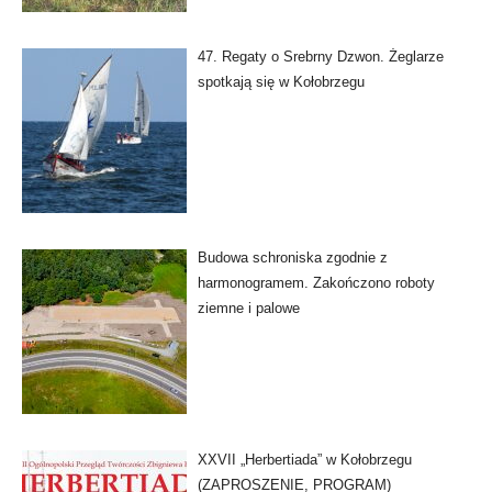
47. Regaty o Srebrny Dzwon. Żeglarze
spotkają się w Kołobrzegu
Budowa schroniska zgodnie z
harmonogramem. Zakończono roboty
ziemne i palowe
XXVII „Herbertiada” w Kołobrzegu
(ZAPROSZENIE, PROGRAM)