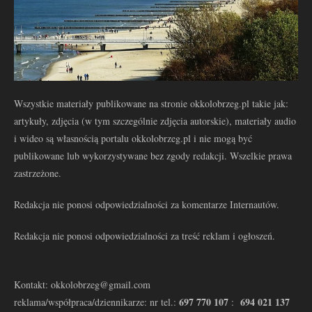
Wszystkie materiały publikowane na stronie okkolobrzeg.pl takie jak:
artykuły, zdjęcia (w tym szczególnie zdjęcia autorskie), materiały audio
i wideo są własnością portalu okkolobrzeg.pl i nie mogą być
publikowane lub wykorzystywane bez zgody redakcji. Wszelkie prawa
zastrzeżone.
Redakcja nie ponosi odpowiedzialności za komentarze Internautów.
Redakcja nie ponosi odpowiedzialności za treść reklam i ogłoszeń.
Kontakt: okkolobrzeg@gmail.com
697 770 107
694 021 137
reklama/współpraca/dziennikarze: nr tel.:
: