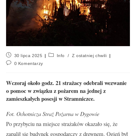
30 lipca 2025
Info
/
Z ostatniej chwili
0 Komentarzy
Wczoraj około godz. 21 strażacy odebrali wezwanie
o pomoc w związku z pożarem na jednej z
zamieszkałych posesji w Stramniczce.
Fot. Ochotnicza Straż Pożarna w Dygowie
Po przybyciu na miejsce strażaków okazało się, że
zapalił się budynek gospodarczy z drewnem. Ogień był