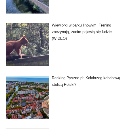
Wiewiórki w parku linowym. Trening
zaczynają, zanim pojawią się ludzie
(WIDEO)
Ranking Pyszne.pl: Kołobrzeg kebabową
stolicą Polski?