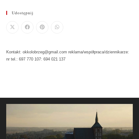
Udostępnij
Kontakt: okkolobrzeg@gmail.com reklama/współpraca/dziennikarze:
nr tel.: 697 770 107: 694 021 137