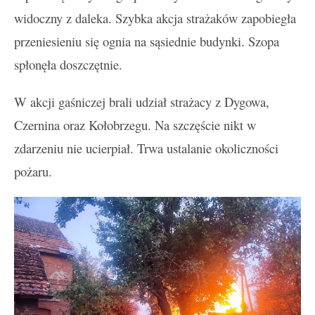
widoczny z daleka. Szybka akcja strażaków zapobiegła
przeniesieniu się ognia na sąsiednie budynki. Szopa
spłonęła doszczętnie.
W akcji gaśniczej brali udział strażacy z Dygowa,
Czernina oraz Kołobrzegu. Na szczęście nikt w
zdarzeniu nie ucierpiał. Trwa ustalanie okoliczności
pożaru.