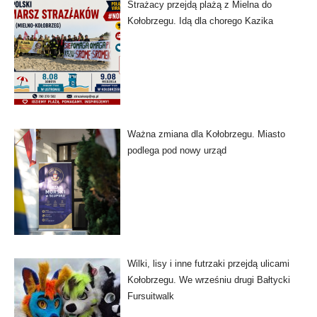
Strażacy przejdą plażą z Mielna do
Kołobrzegu. Idą dla chorego Kazika
Ważna zmiana dla Kołobrzegu. Miasto
podlega pod nowy urząd
Wilki, lisy i inne futrzaki przejdą ulicami
Kołobrzegu. We wrześniu drugi Bałtycki
Fursuitwalk