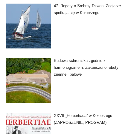
47. Regaty o Srebrny Dzwon. Żeglarze
spotkają się w Kołobrzegu
Budowa schroniska zgodnie z
harmonogramem. Zakończono roboty
ziemne i palowe
XXVII „Herbertiada” w Kołobrzegu
(ZAPROSZENIE, PROGRAM)