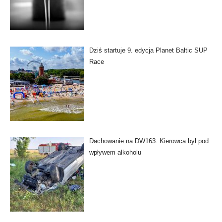
Dziś startuje 9. edycja Planet Baltic SUP
Race
Dachowanie na DW163. Kierowca był pod
wpływem alkoholu