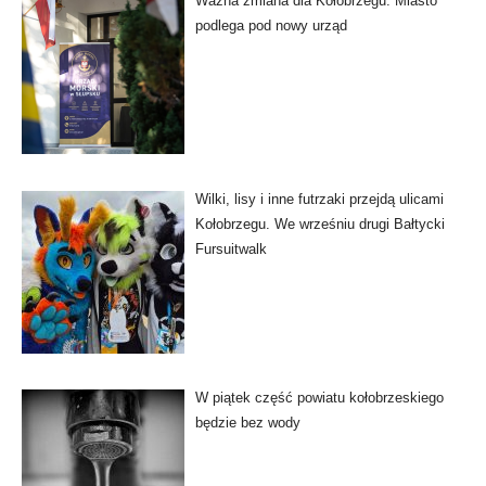
Ważna zmiana dla Kołobrzegu. Miasto
podlega pod nowy urząd
Wilki, lisy i inne futrzaki przejdą ulicami
Kołobrzegu. We wrześniu drugi Bałtycki
Fursuitwalk
W piątek część powiatu kołobrzeskiego
będzie bez wody