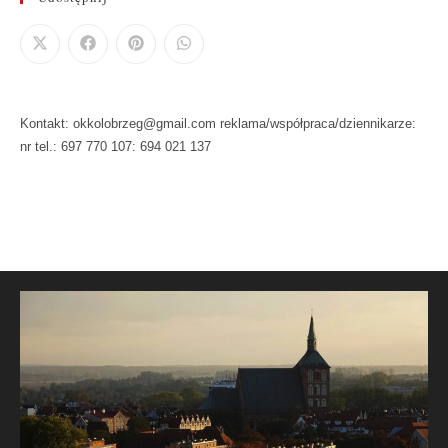
Kontakt: okkolobrzeg@gmail.com reklama/współpraca/dziennikarze:
nr tel.: 697 770 107: 694 021 137