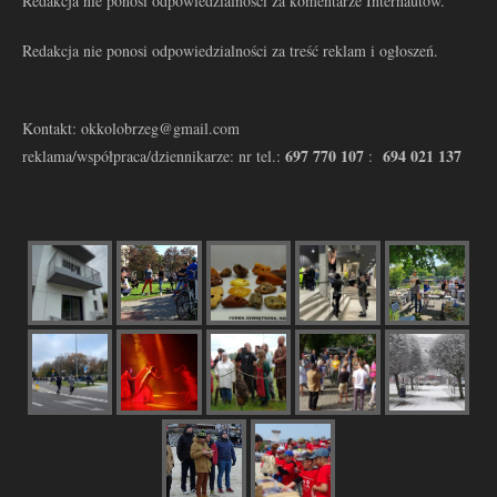
Redakcja nie ponosi odpowiedzialności za komentarze Internautów.
Redakcja nie ponosi odpowiedzialności za treść reklam i ogłoszeń.
Kontakt: okkolobrzeg@gmail.com
697 770 107
694 021 137
reklama/współpraca/dziennikarze: nr tel.:
: