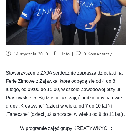
14 stycznia 2019
Info
0 Komentarzy
Stowarzyszenie ZAJA serdecznie zaprasza dzieciaki na
Ferie Zimowe z Zajawką, które odbędą się od 4 do 8
lutego, od 09:00 do 15:00, w szkole Zawodowej przy ul.
Piastowskiej 5. Będzie to cykl zajęć podzielony na dwie
grupy „Kreatywne” (dzieci w wieku od 7 do 10 lat ) i
„Taneczne” (dzieci już tańczące, w wieku od 9 do 11 lat ) .
W programie zajęć grupy KREATYWNYCH: