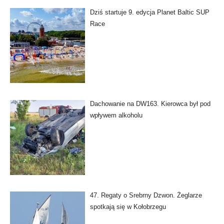
Dziś startuje 9. edycja Planet Baltic SUP
Race
Dachowanie na DW163. Kierowca był pod
wpływem alkoholu
47. Regaty o Srebrny Dzwon. Żeglarze
spotkają się w Kołobrzegu