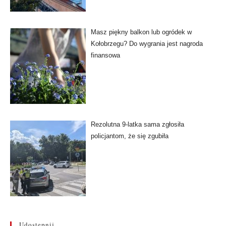
Masz piękny balkon lub ogródek w
Kołobrzegu? Do wygrania jest nagroda
finansowa
Rezolutna 9-latka sama zgłosiła
policjantom, że się zgubiła
Udostępnij