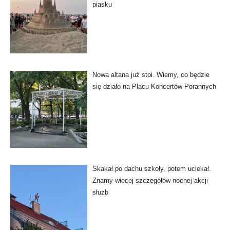
piasku
Nowa altana już stoi. Wiemy, co będzie
się działo na Placu Koncertów Porannych
Skakał po dachu szkoły, potem uciekał.
Znamy więcej szczegółów nocnej akcji
służb