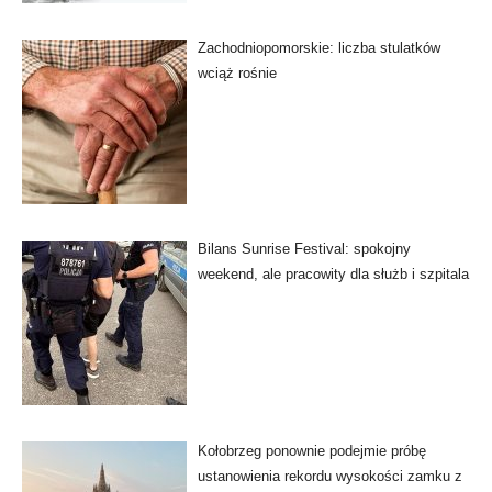
Zachodniopomorskie: liczba stulatków
wciąż rośnie
Bilans Sunrise Festival: spokojny
weekend, ale pracowity dla służb i szpitala
Kołobrzeg ponownie podejmie próbę
ustanowienia rekordu wysokości zamku z