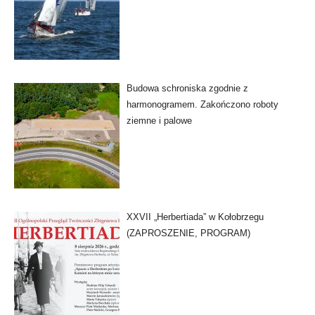
Budowa schroniska zgodnie z
harmonogramem. Zakończono roboty
ziemne i palowe
XXVII „Herbertiada” w Kołobrzegu
(ZAPROSZENIE, PROGRAM)