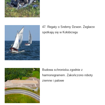
47. Regaty o Srebrny Dzwon. Żeglarze
spotkają się w Kołobrzegu
Budowa schroniska zgodnie z
harmonogramem. Zakończono roboty
ziemne i palowe