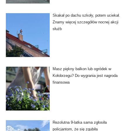
Skakał po dachu szkoły, potem uciekał.
Znamy więcej szczegółów nocnej akcji
służb
Masz piękny balkon lub ogródek w
Kołobrzegu? Do wygrania jest nagroda
finansowa
Rezolutna 9-latka sama zgłosiła
policjantom, że się zgubiła