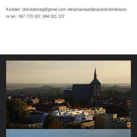
Kontakt: okkolobrzeg@gmail.com reklama/współpraca/dziennikarze:
nr tel.: 697 770 107: 694 021 137