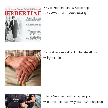
XXVII „Herbertiada” w Kołobrzegu
(ZAPROSZENIE, PROGRAM)
Zachodniopomorskie: liczba stulatków
wciąż rośnie
Bilans Sunrise Festival: spokojny
weekend, ale pracowity dla służb i szpitala