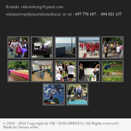
Kontakt: okkolobrzeg@gmail.com
697 770 107
694 021 137
reklama/współpraca/dziennikarze: nr tel.:
:
© 2016 - 2024 Copyright by
OK ! KOŁOBRZEG
| All Rights reserved |
Made by
Strony wNet