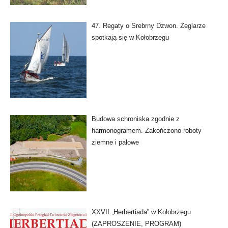
47. Regaty o Srebrny Dzwon. Żeglarze
spotkają się w Kołobrzegu
Budowa schroniska zgodnie z
harmonogramem. Zakończono roboty
ziemne i palowe
XXVII „Herbertiada” w Kołobrzegu
(ZAPROSZENIE, PROGRAM)