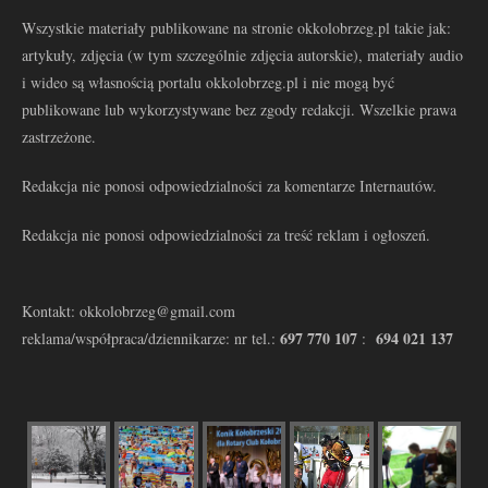
Wszystkie materiały publikowane na stronie okkolobrzeg.pl takie jak:
artykuły, zdjęcia (w tym szczególnie zdjęcia autorskie), materiały audio
i wideo są własnością portalu okkolobrzeg.pl i nie mogą być
publikowane lub wykorzystywane bez zgody redakcji. Wszelkie prawa
zastrzeżone.
Redakcja nie ponosi odpowiedzialności za komentarze Internautów.
Redakcja nie ponosi odpowiedzialności za treść reklam i ogłoszeń.
Kontakt: okkolobrzeg@gmail.com
697 770 107
694 021 137
reklama/współpraca/dziennikarze: nr tel.:
: