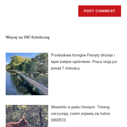
Więcej na OK! Kołobrzeg
Przebudowa brzegów Parsęty drożeje i
łapie kolejne opóźnienie. Prace stoją już
ponad 7 miesięcy
Wiewiórki w parku linowym. Trening
zaczynają, zanim pojawią się ludzie
(WIDEO)