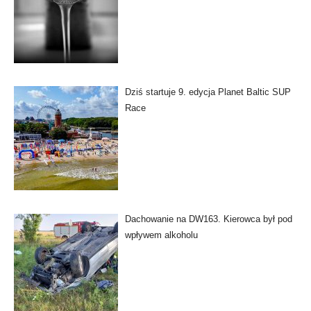
Dziś startuje 9. edycja Planet Baltic SUP
Race
Dachowanie na DW163. Kierowca był pod
wpływem alkoholu