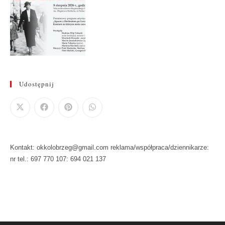
Udostępnij
Kontakt: okkolobrzeg@gmail.com reklama/współpraca/dziennikarze:
nr tel.: 697 770 107: 694 021 137