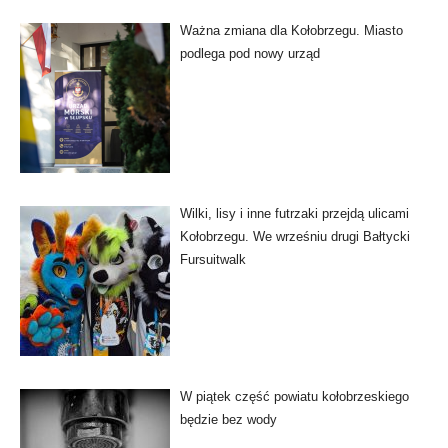
Ważna zmiana dla Kołobrzegu. Miasto
podlega pod nowy urząd
Wilki, lisy i inne futrzaki przejdą ulicami
Kołobrzegu. We wrześniu drugi Bałtycki
Fursuitwalk
W piątek część powiatu kołobrzeskiego
będzie bez wody