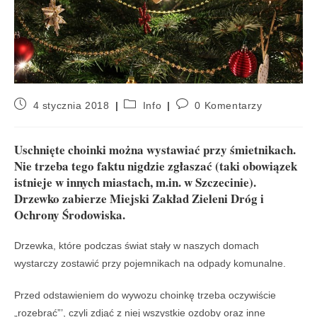
4 stycznia 2018
Info
0 Komentarzy
Uschnięte choinki można wystawiać przy śmietnikach.
Nie trzeba tego faktu nigdzie zgłaszać (taki obowiązek
istnieje w innych miastach, m.in. w Szczecinie).
Drzewko zabierze Miejski Zakład Zieleni Dróg i
Ochrony Środowiska.
Drzewka, które podczas świat stały w naszych domach
wystarczy zostawić przy pojemnikach na odpady komunalne.
Przed odstawieniem do wywozu choinkę trzeba oczywiście
„rozebrać”’, czyli zdjąć z niej wszystkie ozdoby oraz inne