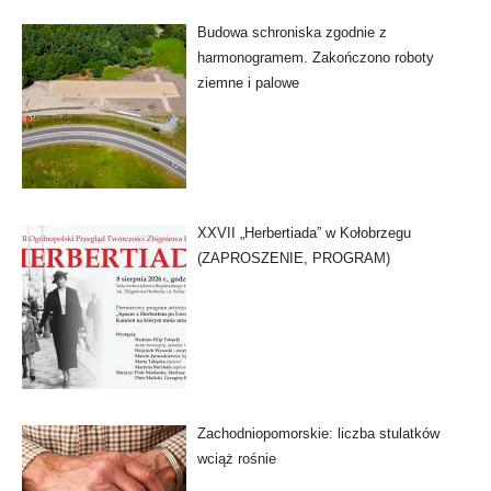
Budowa schroniska zgodnie z
harmonogramem. Zakończono roboty
ziemne i palowe
XXVII „Herbertiada” w Kołobrzegu
(ZAPROSZENIE, PROGRAM)
Zachodniopomorskie: liczba stulatków
wciąż rośnie