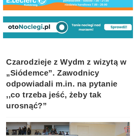
Czarodzieje z Wydm z wizytą w
„Siódemce”. Zawodnicy
odpowiadali m.in. na pytanie
,,co trzeba jeść, żeby tak
urosnąć?”