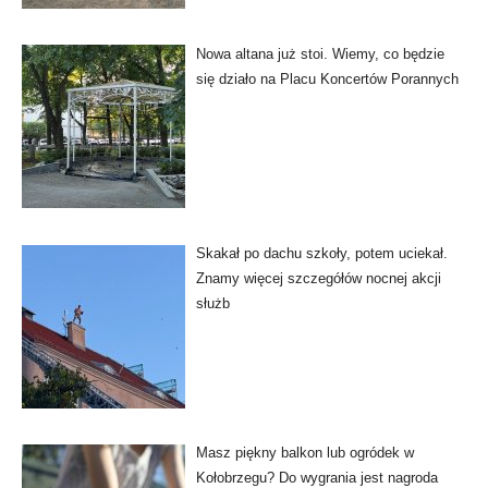
Nowa altana już stoi. Wiemy, co będzie
się działo na Placu Koncertów Porannych
Skakał po dachu szkoły, potem uciekał.
Znamy więcej szczegółów nocnej akcji
służb
Masz piękny balkon lub ogródek w
Kołobrzegu? Do wygrania jest nagroda