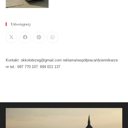
Udostępnij
Kontakt: okkolobrzeg@gmail.com reklama/współpraca/dziennikarze:
nr tel.: 697 770 107: 694 021 137