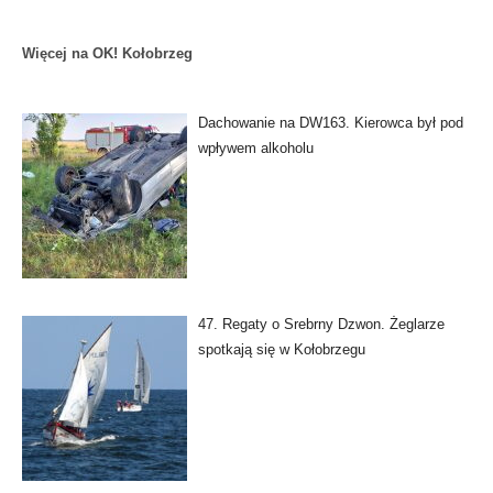
Więcej na OK! Kołobrzeg
Dachowanie na DW163. Kierowca był pod
wpływem alkoholu
47. Regaty o Srebrny Dzwon. Żeglarze
spotkają się w Kołobrzegu