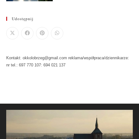
Udostępnij
Kontakt: okkolobrzeg@gmail.com reklama/współpraca/dziennikarze:
nr tel.: 697 770 107: 694 021 137