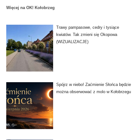
Więcej na OK! Kołobrzeg
Trawy pampasowe, cedry i tysiące
kwiatów. Tak zmieni się Okopowa
(WIZUALIZACJE)
Spójrz w niebo! Zaćmienie Słońca będzie
można obserwować z molo w Kołobrzegu