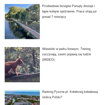
Przebudowa brzegów Parsęty drożeje i
łapie kolejne opóźnienie. Prace stoją już
ponad 7 miesięcy
Wiewiórki w parku linowym. Trening
zaczynają, zanim pojawią się ludzie
(WIDEO)
Ranking Pyszne.pl: Kołobrzeg kebabową
stolicą Polski?