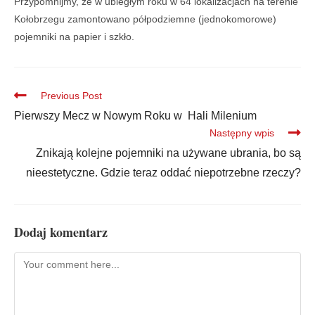
Przypomnijmy, że w ubiegłym roku w 64 lokalizacjach na terenie
Kołobrzegu zamontowano półpodziemne (jednokomorowe)
pojemniki na papier i szkło.
Previous Post
Pierwszy Mecz w Nowym Roku w Hali Milenium
Następny wpis
Znikają kolejne pojemniki na używane ubrania, bo są
nieestetyczne. Gdzie teraz oddać niepotrzebne rzeczy?
Dodaj komentarz