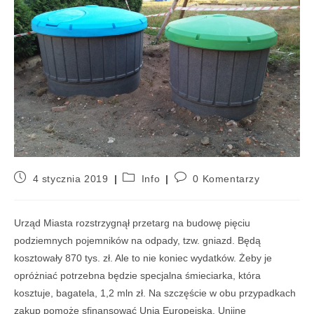
4 stycznia 2019
Info
0 Komentarzy
Urząd Miasta rozstrzygnął przetarg na budowę pięciu
podziemnych pojemników na odpady, tzw. gniazd. Będą
kosztowały 870 tys. zł. Ale to nie koniec wydatków. Żeby je
opróżniać potrzebna będzie specjalna śmieciarka, która
kosztuje, bagatela, 1,2 mln zł. Na szczęście w obu przypadkach
zakup pomoże sfinansować Unia Europejska. Unijne