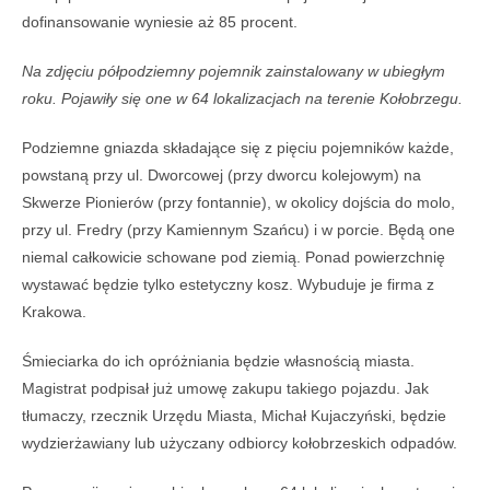
dofinansowanie wyniesie aż 85 procent.
Na zdjęciu półpodziemny pojemnik zainstalowany w ubiegłym
roku. Pojawiły się one w 64 lokalizacjach na terenie Kołobrzegu.
Podziemne gniazda składające się z pięciu pojemników każde,
powstaną przy ul. Dworcowej (przy dworcu kolejowym) na
Skwerze Pionierów (przy fontannie), w okolicy dojścia do molo,
przy ul. Fredry (przy Kamiennym Szańcu) i w porcie. Będą one
niemal całkowicie schowane pod ziemią. Ponad powierzchnię
wystawać będzie tylko estetyczny kosz. Wybuduje je firma z
Krakowa.
Śmieciarka do ich opróżniania będzie własnością miasta.
Magistrat podpisał już umowę zakupu takiego pojazdu. Jak
tłumaczy, rzecznik Urzędu Miasta, Michał Kujaczyński, będzie
wydzierżawiany lub użyczany odbiorcy kołobrzeskich odpadów.