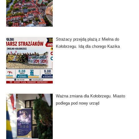
Strażacy przejdą plażą z Mielna do
Kołobrzegu. Idą dla chorego Kazika
Ważna zmiana dla Kołobrzegu. Miasto
podlega pod nowy urząd