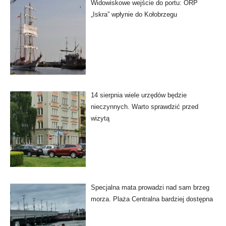
Widowiskowe wejście do portu: ORP
„Iskra” wpłynie do Kołobrzegu
14 sierpnia wiele urzędów będzie
nieczynnych. Warto sprawdzić przed
wizytą
Specjalna mata prowadzi nad sam brzeg
morza. Plaża Centralna bardziej dostępna