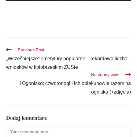
Previous Post
„Wcześniejsze” emerytury popularne – rekordowa liczba
wniosków w kołobrzeskim ZUSie
Następny wpis
II Ogonisko: czworonogi i ich opiekunowie razem na
ognisku (+zdjęcia)
Dodaj komentarz