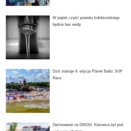
W piątek część powiatu kołobrzeskiego
będzie bez wody
Dziś startuje 9. edycja Planet Baltic SUP
Race
Dachowanie na DW163. Kierowca był pod