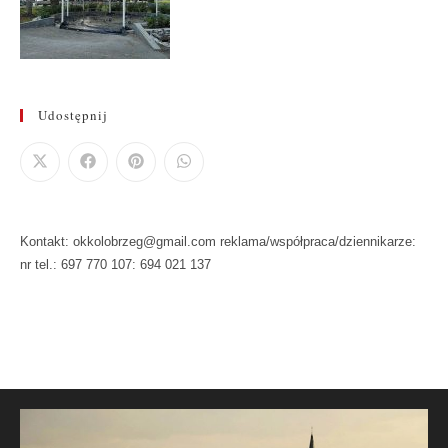
Udostępnij
Kontakt: okkolobrzeg@gmail.com reklama/współpraca/dziennikarze:
nr tel.: 697 770 107: 694 021 137