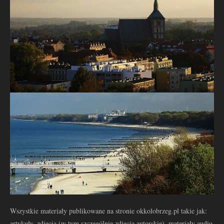
Wszystkie materiały publikowane na stronie okkolobrzeg.pl takie jak:
artykuły, zdjęcia (w tym szczególnie zdjęcia autorskie), materiały audio