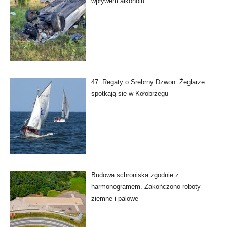
wpływem alkoholu
47. Regaty o Srebrny Dzwon. Żeglarze
spotkają się w Kołobrzegu
Budowa schroniska zgodnie z
harmonogramem. Zakończono roboty
ziemne i palowe