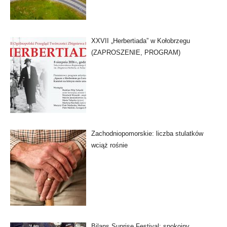
XXVII „Herbertiada” w Kołobrzegu
(ZAPROSZENIE, PROGRAM)
Zachodniopomorskie: liczba stulatków
wciąż rośnie
Bilans Sunrise Festival: spokojny