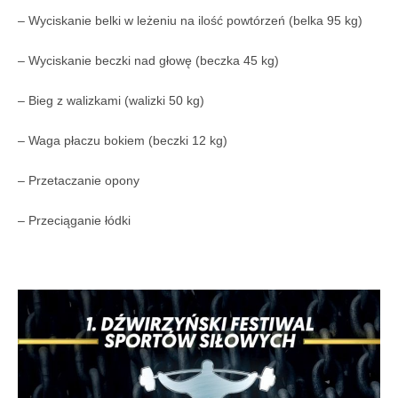
– Wyciskanie belki w leżeniu na ilość powtórzeń (belka 95 kg)
– Wyciskanie beczki nad głowę (beczka 45 kg)
– Bieg z walizkami (walizki 50 kg)
– Waga płaczu bokiem (beczki 12 kg)
– Przetaczanie opony
– Przeciąganie łódki