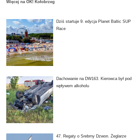
Więcej na OK! Kołobrzeg
Dziś startuje 9. edycja Planet Baltic SUP
Race
Dachowanie na DW163. Kierowca był pod
wpływem alkoholu
47. Regaty o Srebrny Dzwon. Żeglarze