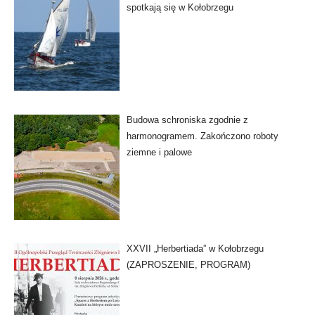
spotkają się w Kołobrzegu
Budowa schroniska zgodnie z
harmonogramem. Zakończono roboty
ziemne i palowe
XXVII „Herbertiada” w Kołobrzegu
(ZAPROSZENIE, PROGRAM)