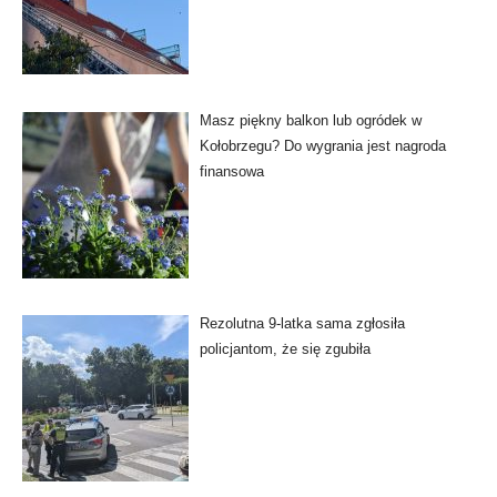
Masz piękny balkon lub ogródek w
Kołobrzegu? Do wygrania jest nagroda
finansowa
Rezolutna 9-latka sama zgłosiła
policjantom, że się zgubiła