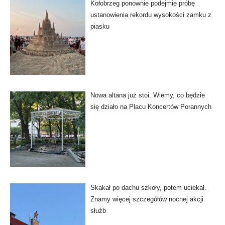
Kołobrzeg ponownie podejmie próbę
ustanowienia rekordu wysokości zamku z
piasku
Nowa altana już stoi. Wiemy, co będzie
się działo na Placu Koncertów Porannych
Skakał po dachu szkoły, potem uciekał.
Znamy więcej szczegółów nocnej akcji
służb