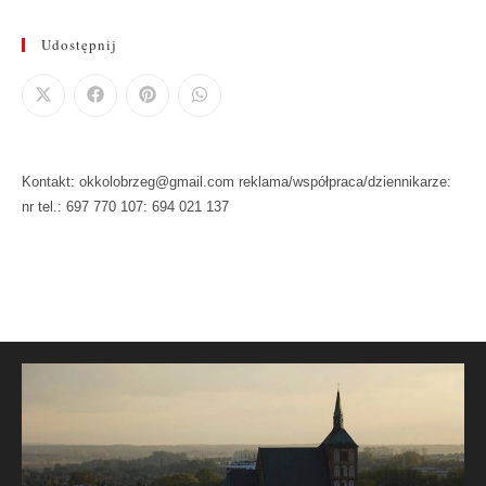
Udostępnij
Kontakt: okkolobrzeg@gmail.com reklama/współpraca/dziennikarze:
nr tel.: 697 770 107: 694 021 137