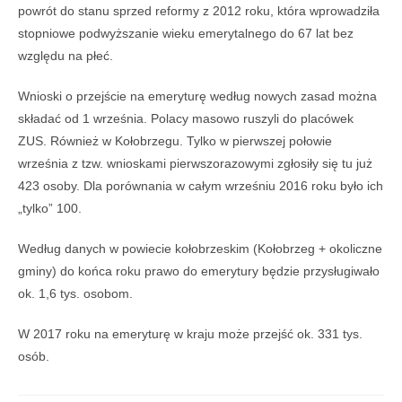
powrót do stanu sprzed reformy z 2012 roku, która wprowadziła
stopniowe podwyższanie wieku emerytalnego do 67 lat bez
względu na płeć.
Wnioski o przejście na emeryturę według nowych zasad można
składać od 1 września. Polacy masowo ruszyli do placówek
ZUS. Również w Kołobrzegu. Tylko w pierwszej połowie
września z tzw. wnioskami pierwszorazowymi zgłosiły się tu już
423 osoby. Dla porównania w całym wrześniu 2016 roku było ich
„tylko” 100.
Według danych w powiecie kołobrzeskim (Kołobrzeg + okoliczne
gminy) do końca roku prawo do emerytury będzie przysługiwało
ok. 1,6 tys. osobom.
W 2017 roku na emeryturę w kraju może przejść ok. 331 tys.
osób.