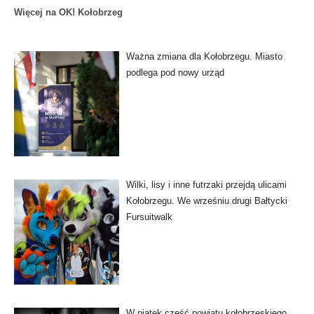
Więcej na OK! Kołobrzeg
Ważna zmiana dla Kołobrzegu. Miasto
podlega pod nowy urząd
Wilki, lisy i inne futrzaki przejdą ulicami
Kołobrzegu. We wrześniu drugi Bałtycki
Fursuitwalk
W piątek część powiatu kołobrzeskiego