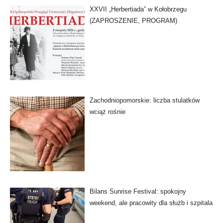
XXVII „Herbertiada” w Kołobrzegu
(ZAPROSZENIE, PROGRAM)
Zachodniopomorskie: liczba stulatków
wciąż rośnie
Bilans Sunrise Festival: spokojny
weekend, ale pracowity dla służb i szpitala