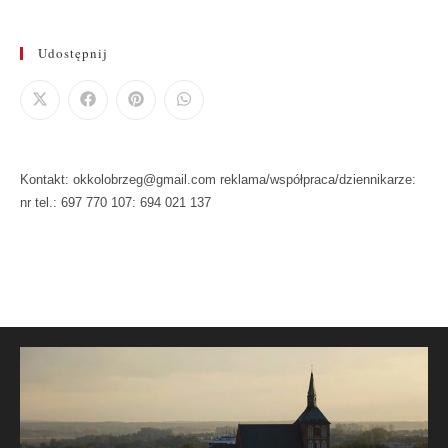
Udostępnij
Kontakt: okkolobrzeg@gmail.com reklama/współpraca/dziennikarze:
nr tel.: 697 770 107: 694 021 137