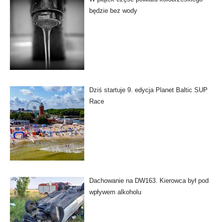
będzie bez wody
Dziś startuje 9. edycja Planet Baltic SUP
Race
Dachowanie na DW163. Kierowca był pod
wpływem alkoholu