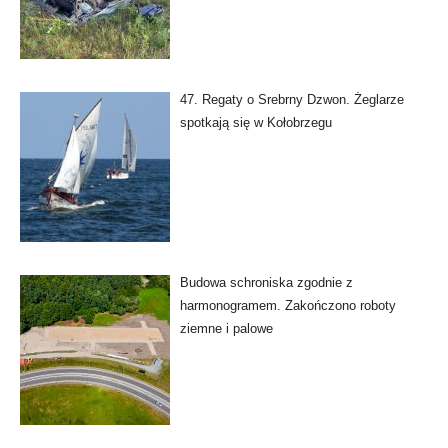
47. Regaty o Srebrny Dzwon. Żeglarze
spotkają się w Kołobrzegu
Budowa schroniska zgodnie z
harmonogramem. Zakończono roboty
ziemne i palowe