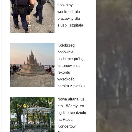
spokojny
weekend, ale
pracowity dla
służb i szpitala
Kołobrzeg
ponownie
podejmie próbę
ustanowienia
rekordu
wysokości
zamku z piasku
Nowa altana już
stoi. Wiemy, co
będzie się działo
na Placu
Koncertów