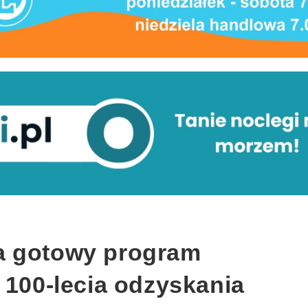
a gotowy program
 100-lecia odzyskania