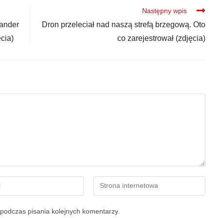
Następny wpis
sander
Dron przeleciał nad naszą strefą brzegową. Oto
cia)
co zarejestrował (zdjęcia)
podczas pisania kolejnych komentarzy.