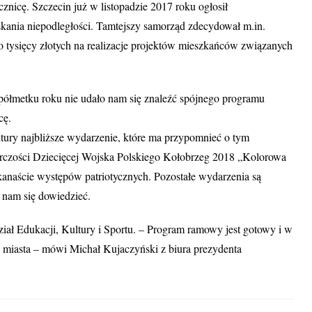
znicę. Szczecin już w listopadzie 2017 roku ogłosił
kania niepodległości. Tamtejszy samorząd zdecydował m.in.
 tysięcy złotych na realizacje projektów mieszkańców związanych
półmetku roku nie udało nam się znaleźć spójnego programu
cę.
ury najbliższe wydarzenie, które ma przypomnieć o tym
órczości Dziecięcej Wojska Polskiego Kołobrzeg 2018 „Kolorowa
anaście występów patriotycznych. Pozostałe wydarzenia są
o nam się dowiedzieć.
iał Edukacji, Kultury i Sportu. – Program ramowy jest gotowy i w
ie miasta – mówi Michał Kujaczyński z biura prezydenta