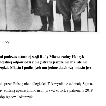
ntarzy
ał podczas ostatniej sesji Rady Miasta radny Henryk
cjalnej odpowiedzi z magistratu jeszcze nie ma, ale nie
zędzie Miasta i podległych mu jednostkach czy miasto jest
nia przez Polskę niepodległości. Tak wynika z uchwały Sejmu.
y zostaną upamiętnione m.in. prawa kobiet, a patronami 2018
 abp Ignacy Tokarczuk.