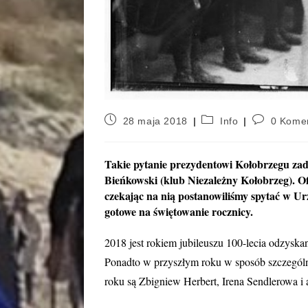
28 maja 2018
Info
0 Kome
Takie pytanie prezydentowi Kołobrzegu zad
Bieńkowski (klub Niezależny Kołobrzeg). Ofi
czekając na nią postanowiliśmy spytać w Ur
gotowe na świętowanie rocznicy.
2018 jest rokiem jubileuszu 100-lecia odzyska
Ponadto w przyszłym roku w sposób szczególn
roku są Zbigniew Herbert, Irena Sendlerowa i