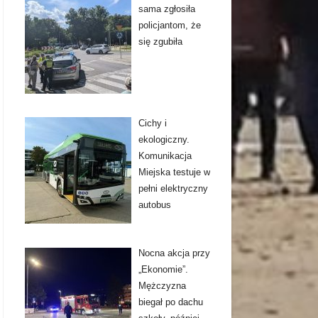
sama zgłosiła
policjantom, że
się zgubiła
Cichy i
ekologiczny.
Komunikacja
Miejska testuje w
pełni elektryczny
autobus
Nocna akcja przy
„Ekonomie”.
Mężczyzna
biegał po dachu