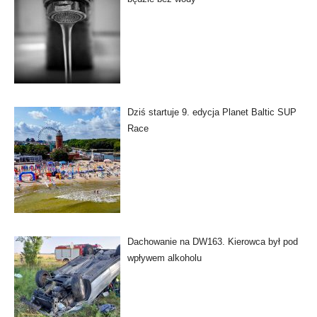
Dziś startuje 9. edycja Planet Baltic SUP
Race
Dachowanie na DW163. Kierowca był pod
wpływem alkoholu