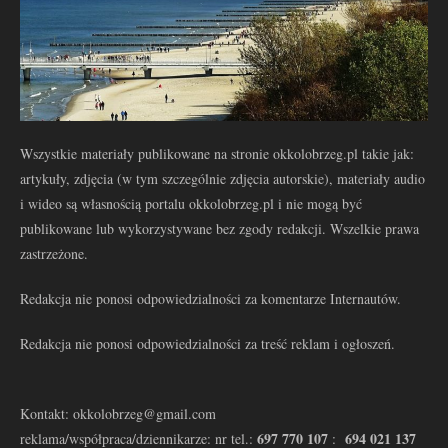
Wszystkie materiały publikowane na stronie okkolobrzeg.pl takie jak:
artykuły, zdjęcia (w tym szczególnie zdjęcia autorskie), materiały audio
i wideo są własnością portalu okkolobrzeg.pl i nie mogą być
publikowane lub wykorzystywane bez zgody redakcji. Wszelkie prawa
zastrzeżone.
Redakcja nie ponosi odpowiedzialności za komentarze Internautów.
Redakcja nie ponosi odpowiedzialności za treść reklam i ogłoszeń.
Kontakt: okkolobrzeg@gmail.com
697 770 107
694 021 137
reklama/współpraca/dziennikarze: nr tel.:
: