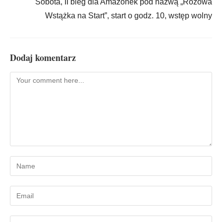
Sobota, II bieg dla Amazonek pod nazwą „Różowa
Wstążka na Start”, start o godz. 10, wstęp wolny
Dodaj komentarz