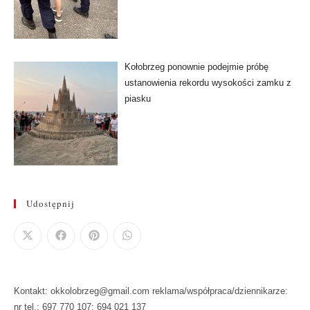
Kołobrzeg ponownie podejmie próbę
ustanowienia rekordu wysokości zamku z
piasku
Udostępnij
Kontakt: okkolobrzeg@gmail.com reklama/współpraca/dziennikarze:
nr tel.: 697 770 107: 694 021 137