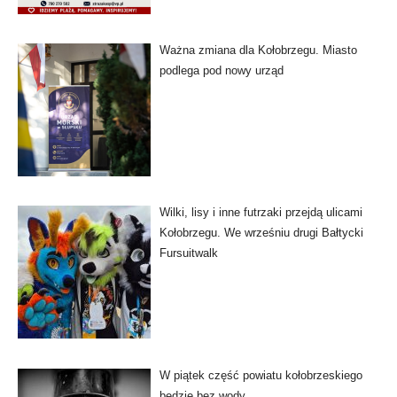
Ważna zmiana dla Kołobrzegu. Miasto
podlega pod nowy urząd
Wilki, lisy i inne futrzaki przejdą ulicami
Kołobrzegu. We wrześniu drugi Bałtycki
Fursuitwalk
W piątek część powiatu kołobrzeskiego
będzie bez wody