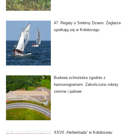
47. Regaty o Srebrny Dzwon. Żeglarze
spotkają się w Kołobrzegu
Budowa schroniska zgodnie z
harmonogramem. Zakończono roboty
ziemne i palowe
XXVII „Herbertiada” w Kołobrzegu