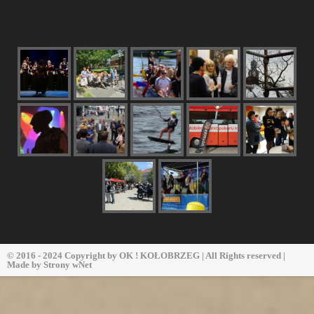
© 2016 - 2024 Copyright by
OK ! KOŁOBRZEG
| All Rights reserved |
Made by
Strony wNet