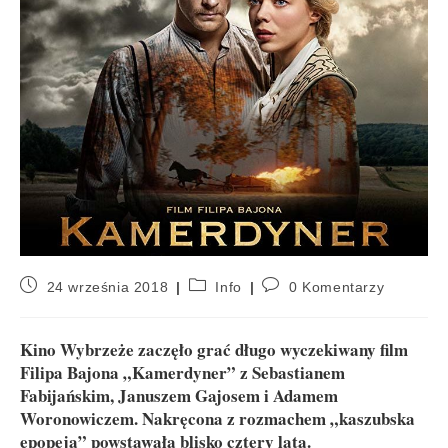
24 września 2018
Info
0 Komentarzy
Kino Wybrzeże zaczęło grać długo wyczekiwany film
Filipa Bajona „Kamerdyner” z Sebastianem
Fabijańskim, Januszem Gajosem i Adamem
Woronowiczem. Nakręcona z rozmachem „kaszubska
epopeja” powstawała blisko cztery lata.