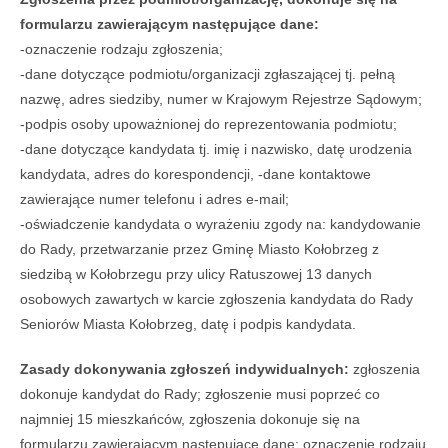
formularzu zawierającym następujące dane:
-oznaczenie rodzaju zgłoszenia;
-dane dotyczące podmiotu/organizacji zgłaszającej tj. pełną
nazwę, adres siedziby, numer w Krajowym Rejestrze Sądowym;
-podpis osoby upoważnionej do reprezentowania podmiotu;
-dane dotyczące kandydata tj. imię i nazwisko, datę urodzenia
kandydata, adres do korespondencji, -dane kontaktowe
zawierające numer telefonu i adres e-mail;
-oświadczenie kandydata o wyrażeniu zgody na: kandydowanie
do Rady, przetwarzanie przez Gminę Miasto Kołobrzeg z
siedzibą w Kołobrzegu przy ulicy Ratuszowej 13 danych
osobowych zawartych w karcie zgłoszenia kandydata do Rady
Seniorów Miasta Kołobrzeg, datę i podpis kandydata.
Zasady dokonywania zgłoszeń indywidualnych:
zgłoszenia
dokonuje kandydat do Rady; zgłoszenie musi poprzeć co
najmniej 15 mieszkańców, zgłoszenia dokonuje się na
formularzu zawierającym następujące dane: oznaczenie rodzaju