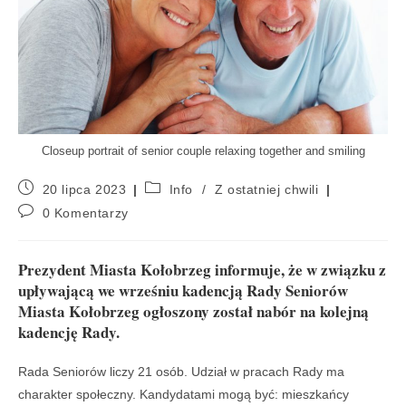
Closeup portrait of senior couple relaxing together and smiling
20 lipca 2023
Info
/
Z ostatniej chwili
0 Komentarzy
Prezydent Miasta Kołobrzeg informuje, że w związku z
upływającą we wrześniu kadencją Rady Seniorów
Miasta Kołobrzeg ogłoszony został nabór na kolejną
kadencję Rady.
Rada Seniorów liczy 21 osób. Udział w pracach Rady ma
charakter społeczny. Kandydatami mogą być: mieszkańcy