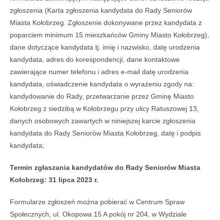
zgłoszenia (Karta zgłoszenia kandydata do Rady Seniorów
Miasta Kołobrzeg. Zgłoszenie dokonywane przez kandydata z
poparciem minimum 15 mieszkańców Gminy Miasto Kołobrzeg),
dane dotyczące kandydata tj. imię i nazwisko, datę urodzenia
kandydata, adres do korespondencji, dane kontaktowe
zawierające numer telefonu i adres e-mail datę urodzenia
kandydata, oświadczenie kandydata o wyrażeniu zgody na:
kandydowanie do Rady, przetwarzanie przez Gminę Miasto
Kołobrzeg z siedzibą w Kołobrzegu przy ulicy Ratuszowej 13,
danych osobowych zawartych w niniejszej karcie zgłoszenia
kandydata do Rady Seniorów Miasta Kołobrzeg, datę i podpis
kandydata;
Termin zgłaszania kandydatów do Rady Seniorów Miasta
Kołobrzeg: 31 lipca 2023 r.
Formularze zgłoszeń można pobierać w Centrum Spraw
Społecznych, ul. Okopowa 15 A pokój nr 204, w Wydziale