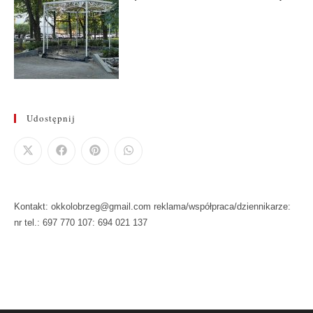
Udostępnij
Kontakt: okkolobrzeg@gmail.com reklama/współpraca/dziennikarze:
nr tel.: 697 770 107: 694 021 137