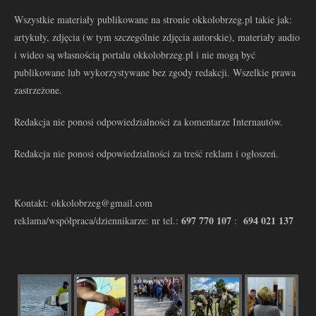
Wszystkie materiały publikowane na stronie okkolobrzeg.pl takie jak:
artykuły, zdjęcia (w tym szczególnie zdjęcia autorskie), materiały audio
i wideo są własnością portalu okkolobrzeg.pl i nie mogą być
publikowane lub wykorzystywane bez zgody redakcji. Wszelkie prawa
zastrzeżone.
Redakcja nie ponosi odpowiedzialności za komentarze Internautów.
Redakcja nie ponosi odpowiedzialności za treść reklam i ogłoszeń.
Kontakt: okkolobrzeg@gmail.com
697 770 107
694 021 137
reklama/współpraca/dziennikarze: nr tel.:
: