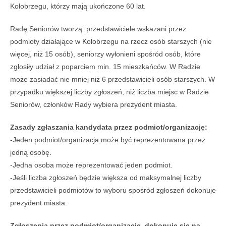
Kołobrzegu, którzy mają ukończone 60 lat.
Radę Seniorów tworzą: przedstawiciele wskazani przez
podmioty działające w Kołobrzegu na rzecz osób starszych (nie
więcej, niż 15 osób), seniorzy wyłonieni spośród osób, które
zgłosiły udział z poparciem min. 15 mieszkańców. W Radzie
może zasiadać nie mniej niż 6 przedstawicieli osób starszych. W
przypadku większej liczby zgłoszeń, niż liczba miejsc w Radzie
Seniorów, członków Rady wybiera prezydent miasta.
Zasady zgłaszania kandydata przez podmiot/organizację:
-Jeden podmiot/organizacja może być reprezentowana przez
jedną osobę.
-Jedna osoba może reprezentować jeden podmiot.
-Jeśli liczba zgłoszeń będzie większa od maksymalnej liczby
przedstawicieli podmiotów to wyboru spośród zgłoszeń dokonuje
prezydent miasta.
Zgłoszenia przez podmiot/organizację, dokonuje się na