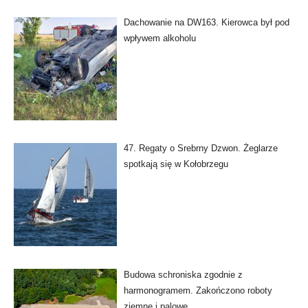
Dachowanie na DW163. Kierowca był pod
wpływem alkoholu
47. Regaty o Srebrny Dzwon. Żeglarze
spotkają się w Kołobrzegu
Budowa schroniska zgodnie z
harmonogramem. Zakończono roboty
ziemne i palowe