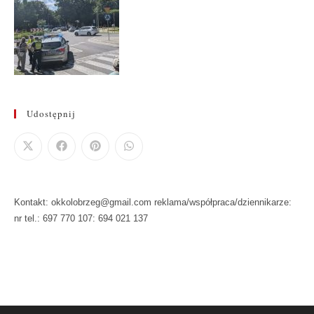
Udostępnij
Kontakt: okkolobrzeg@gmail.com reklama/współpraca/dziennikarze:
nr tel.: 697 770 107: 694 021 137