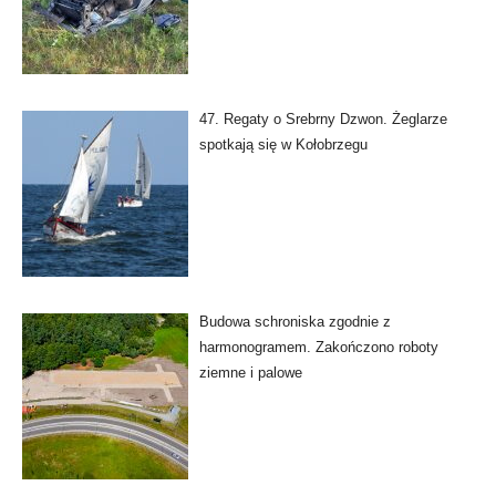
47. Regaty o Srebrny Dzwon. Żeglarze
spotkają się w Kołobrzegu
Budowa schroniska zgodnie z
harmonogramem. Zakończono roboty
ziemne i palowe