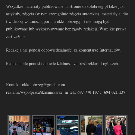
Wszystkie materiały publikowane na stronie okkolobrzeg.pl takie jak:
artykuły, zdjęcia (w tym szczególnie zdjęcia autorskie), materiały audio
i wideo są własnością portalu okkolobrzeg.pl i nie mogą być
publikowane lub wykorzystywane bez zgody redakcji. Wszelkie prawa
zastrzeżone.
Redakcja nie ponosi odpowiedzialności za komentarze Internautów.
Redakcja nie ponosi odpowiedzialności za treść reklam i ogłoszeń.
Kontakt: okkolobrzeg@gmail.com
697 770 107
694 021 137
reklama/współpraca/dziennikarze: nr tel.:
: