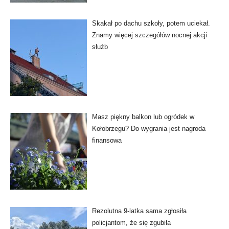
Skakał po dachu szkoły, potem uciekał.
Znamy więcej szczegółów nocnej akcji
służb
Masz piękny balkon lub ogródek w
Kołobrzegu? Do wygrania jest nagroda
finansowa
Rezolutna 9-latka sama zgłosiła
policjantom, że się zgubiła