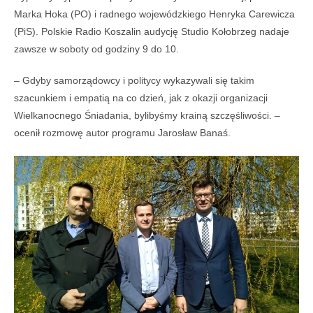
Marka Hoka (PO) i radnego wojewódzkiego Henryka Carewicza
(PiS). Polskie Radio Koszalin audycję Studio Kołobrzeg nadaje
zawsze w soboty od godziny 9 do 10.
– Gdyby samorządowcy i politycy wykazywali się takim
szacunkiem i empatią na co dzień, jak z okazji organizacji
Wielkanocnego Śniadania, bylibyśmy krainą szczęśliwości. –
ocenił rozmowę autor programu Jarosław Banaś.