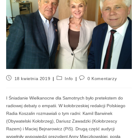
18 kwietnia 2019
Info
0 Komentarzy
I Śniadanie Wielkanocne dla Samotnych było pretekstem do
radiowej debaty o empatii. W kołobrzeskiej redakcji Polskiego
Radia Koszalin rozmawiali o tym radni: Kamil Barwinek
(Obywatelski Kołobrzeg), Dariusz Zawadzki (Kołobrzescy
Razem) i Maciej Bejnarowicz (PiS). Drugą część audycji
wypełniły wypowiedzi prezydent Anny Mieczkowskiej, posła