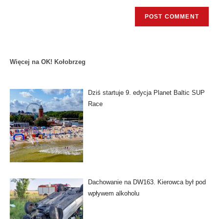
Więcej na OK! Kołobrzeg
Dziś startuje 9. edycja Planet Baltic SUP
Race
Dachowanie na DW163. Kierowca był pod
wpływem alkoholu