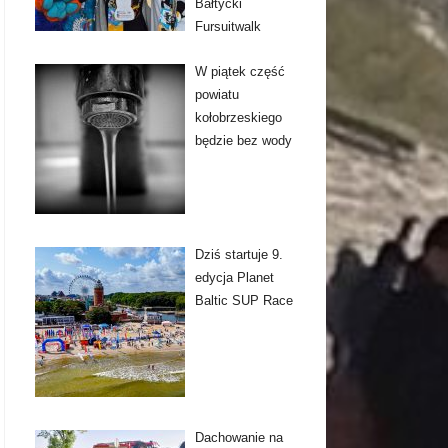
Bałtycki
Fursuitwalk
W piątek część
powiatu
kołobrzeskiego
będzie bez wody
Dziś startuje 9.
edycja Planet
Baltic SUP Race
Dachowanie na