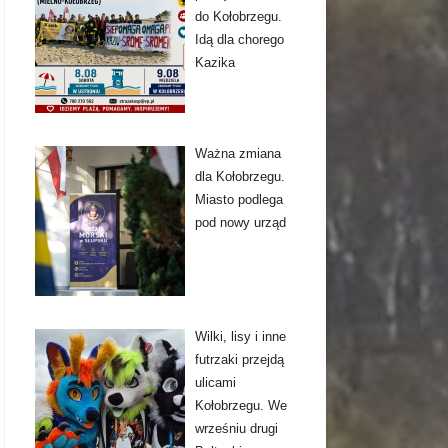
do Kołobrzegu.
Idą dla chorego
Kazika
Ważna zmiana
dla Kołobrzegu.
Miasto podlega
pod nowy urząd
Wilki, lisy i inne
futrzaki przejdą
ulicami
Kołobrzegu. We
wrześniu drugi