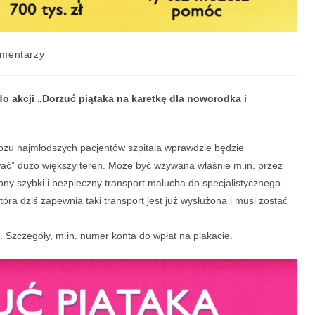
mentarzy
o akcji „Dorzuć piątaka na karetkę dla noworodka i
zu najmłodszych pacjentów szpitala wprawdzie będzie
iwać” dużo większy teren. Może być wzywana właśnie m.in. przez
ebny szybki i bezpieczny transport malucha do specjalistycznego
ra dziś zapewnia taki transport jest już wysłużona i musi zostać
ł. Szczegóły, m.in. numer konta do wpłat na plakacie.