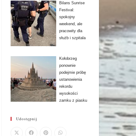
Bilans Sunrise
Festival:
spokojny
weekend, ale
pracowity dla
służb i szpitala
Kołobrzeg
ponownie
podejmie próbę
ustanowienia
rekordu
wysokości
zamku z piasku
Udostępnij