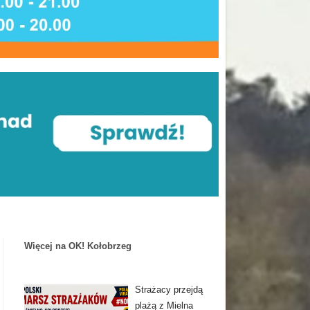
Więcej na OK! Kołobrzeg
Strażacy przejdą
plażą z Mielna