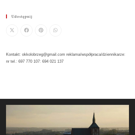
Udostępnij
Kontakt: okkolobrzeg@gmail.com reklama/współpraca/dziennikarze:
nr tel.: 697 770 107: 694 021 137