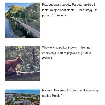
Przebudowa brzegów Parsęty drożeje i
łapie kolejne opóźnienie. Prace stoją już
ponad 7 miesięcy
Wiewiórki w parku linowym. Trening
zaczynają, zanim pojawią się ludzie
(WIDEO)
Ranking Pyszne.pl: Kołobrzeg kebabową
stolicą Polski?