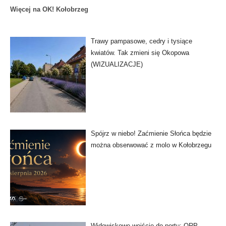
Więcej na OK! Kołobrzeg
Trawy pampasowe, cedry i tysiące
kwiatów. Tak zmieni się Okopowa
(WIZUALIZACJE)
Spójrz w niebo! Zaćmienie Słońca będzie
można obserwować z molo w Kołobrzegu
Widowiskowe wejście do portu: ORP