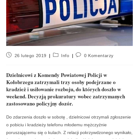
26 lutego 2019
Info
0 Komentarzy
Dzielnicowi z Komendy Powiatowej Policji w
Kołobrzegu zatrzymali trzy osoby podejrzane o
kradzież i usiłowanie rozboju, do których doszło w
weekend. Decyzją prokuratury wobec zatrzymanych
zastosowano policyjny dozór.
Do zdarzenia doszło w sobotę , dzielnicowi otrzymali zgłoszenie
o pobiciu i kradzieży telefonu młodemu mężczyźnie
poruszającemu się o kulach. Z relacji pokrzywdzonego wynikało,