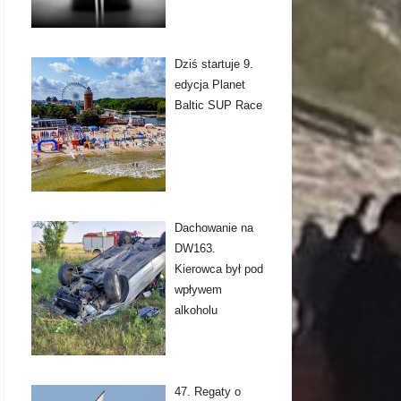
Dziś startuje 9.
edycja Planet
Baltic SUP Race
Dachowanie na
DW163.
Kierowca był pod
wpływem
alkoholu
47. Regaty o