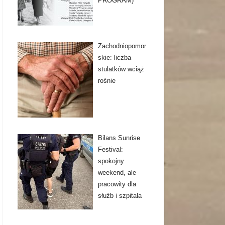
PROGRAM)
Zachodniopomor
skie: liczba
stulatków wciąż
rośnie
Bilans Sunrise
Festival:
spokojny
weekend, ale
pracowity dla
służb i szpitala