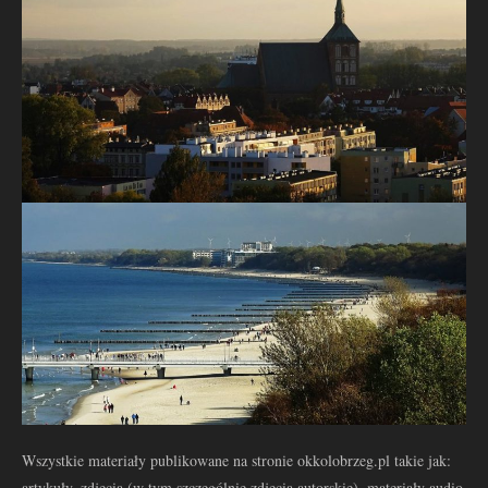
Wszystkie materiały publikowane na stronie okkolobrzeg.pl takie jak:
artykuły, zdjęcia (w tym szczególnie zdjęcia autorskie), materiały audio