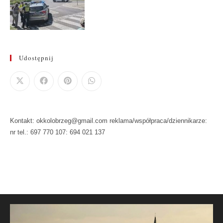
Udostępnij
Kontakt: okkolobrzeg@gmail.com reklama/współpraca/dziennikarze:
nr tel.: 697 770 107: 694 021 137