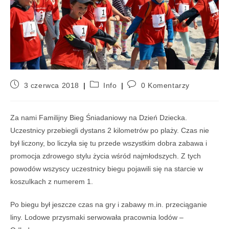
3 czerwca 2018
Info
0 Komentarzy
Za nami Familijny Bieg Śniadaniowy na Dzień Dziecka.
Uczestnicy przebiegli dystans 2 kilometrów po plaży. Czas nie
był liczony, bo liczyła się tu przede wszystkim dobra zabawa i
promocja zdrowego stylu życia wśród najmłodszych. Z tych
powodów wszyscy uczestnicy biegu pojawili się na starcie w
koszulkach z numerem 1.
Po biegu był jeszcze czas na gry i zabawy m.in. przeciąganie
liny. Lodowe przysmaki serwowała pracownia lodów –