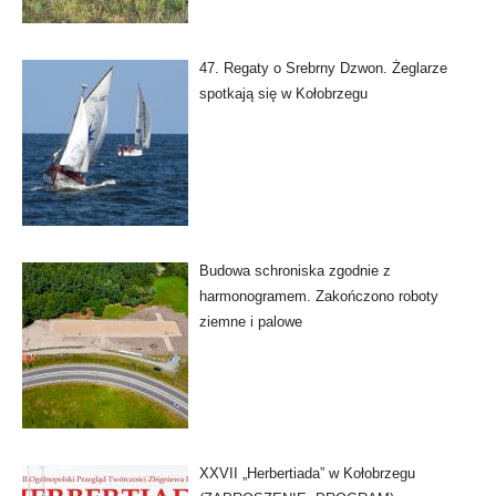
47. Regaty o Srebrny Dzwon. Żeglarze
spotkają się w Kołobrzegu
Budowa schroniska zgodnie z
harmonogramem. Zakończono roboty
ziemne i palowe
XXVII „Herbertiada” w Kołobrzegu