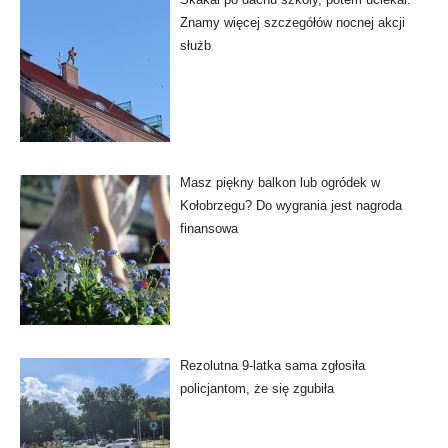
Znamy więcej szczegółów nocnej akcji
służb
Masz piękny balkon lub ogródek w
Kołobrzegu? Do wygrania jest nagroda
finansowa
Rezolutna 9-latka sama zgłosiła
policjantom, że się zgubiła