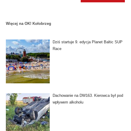
Więcej na OK! Kołobrzeg
Dziś startuje 9. edycja Planet Baltic SUP
Race
Dachowanie na DW163. Kierowca był pod
wpływem alkoholu