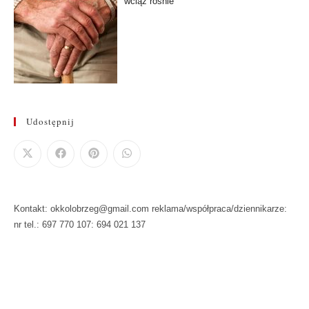
wciąż rośnie
Udostępnij
Kontakt: okkolobrzeg@gmail.com reklama/współpraca/dziennikarze:
nr tel.: 697 770 107: 694 021 137