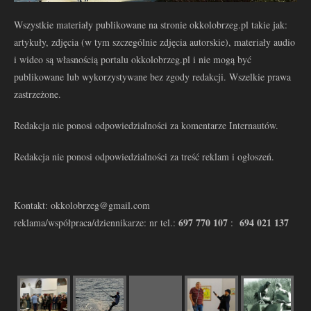
Wszystkie materiały publikowane na stronie okkolobrzeg.pl takie jak:
artykuły, zdjęcia (w tym szczególnie zdjęcia autorskie), materiały audio
i wideo są własnością portalu okkolobrzeg.pl i nie mogą być
publikowane lub wykorzystywane bez zgody redakcji. Wszelkie prawa
zastrzeżone.
Redakcja nie ponosi odpowiedzialności za komentarze Internautów.
Redakcja nie ponosi odpowiedzialności za treść reklam i ogłoszeń.
Kontakt: okkolobrzeg@gmail.com
697 770 107
694 021 137
reklama/współpraca/dziennikarze: nr tel.:
: