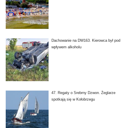
Dachowanie na DW163. Kierowca był pod
wpływem alkoholu
47. Regaty o Srebrny Dzwon. Żeglarze
spotkają się w Kołobrzegu