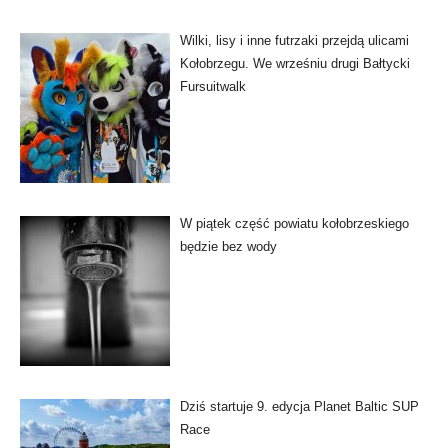
Wilki, lisy i inne futrzaki przejdą ulicami
Kołobrzegu. We wrześniu drugi Bałtycki
Fursuitwalk
W piątek część powiatu kołobrzeskiego
będzie bez wody
Dziś startuje 9. edycja Planet Baltic SUP
Race