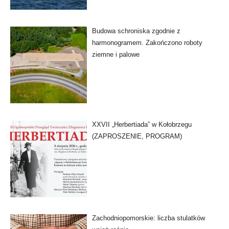
Budowa schroniska zgodnie z
harmonogramem. Zakończono roboty
ziemne i palowe
XXVII „Herbertiada” w Kołobrzegu
(ZAPROSZENIE, PROGRAM)
Zachodniopomorskie: liczba stulatków