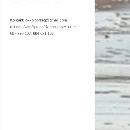
Kontakt: okkolobrzeg@gmail.com
reklama/współpraca/dziennikarze: nr tel.:
697 770 107: 694 021 137