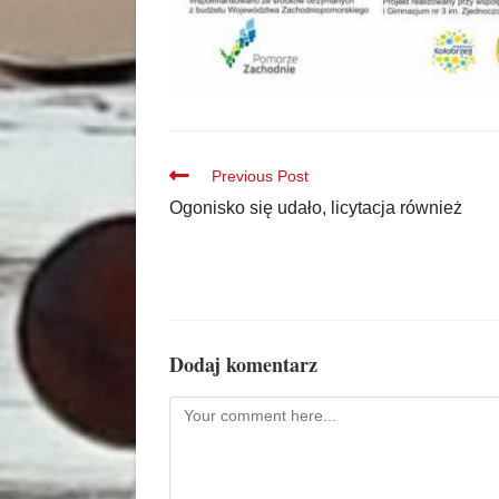
Previous Post
Ogonisko się udało, licytacja również
Dodaj komentarz