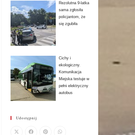
Rezolutna 9-latka
sama zgłosiła
policjantom, że
się zgubiła
Cichy i
ekologiczny.
Komunikacja
Miejska testuje w
pełni elektryczny
autobus
Udostępnij