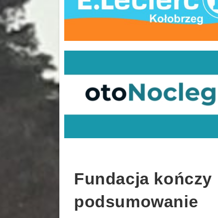
Fundacja kończy p
podsumowanie