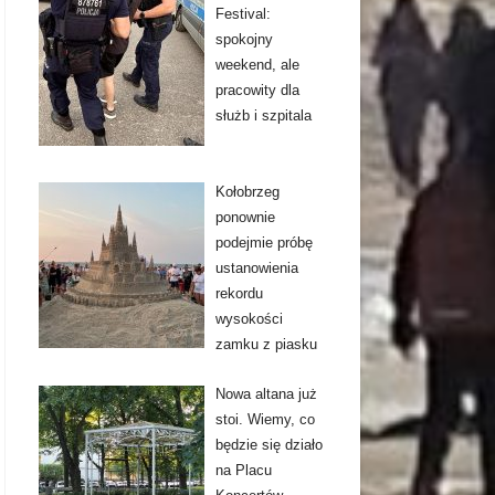
Festival:
spokojny
weekend, ale
pracowity dla
służb i szpitala
Kołobrzeg
ponownie
podejmie próbę
ustanowienia
rekordu
wysokości
zamku z piasku
Nowa altana już
stoi. Wiemy, co
będzie się działo
na Placu