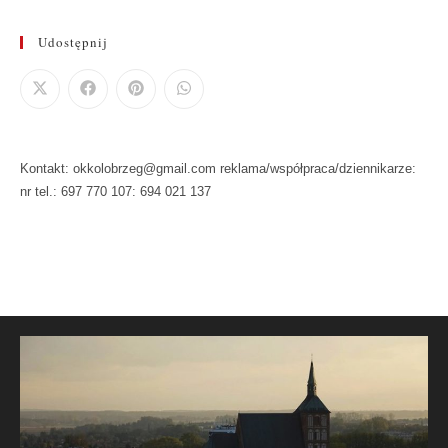
Udostępnij
Kontakt: okkolobrzeg@gmail.com reklama/współpraca/dziennikarze:
nr tel.: 697 770 107: 694 021 137