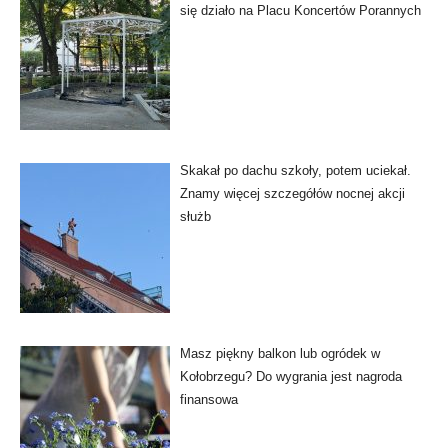
się działo na Placu Koncertów Porannych
Skakał po dachu szkoły, potem uciekał.
Znamy więcej szczegółów nocnej akcji
służb
Masz piękny balkon lub ogródek w
Kołobrzegu? Do wygrania jest nagroda
finansowa