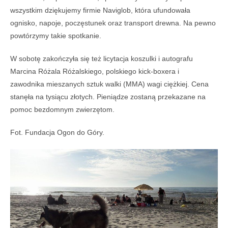
wszystkim dziękujemy firmie Naviglob, która ufundowała
ognisko, napoje, poczęstunek oraz transport drewna. Na pewno
powtórzymy takie spotkanie.
W sobotę zakończyła się też licytacja koszulki i autografu
Marcina Różala Różalskiego, polskiego kick-boxera i
zawodnika mieszanych sztuk walki (MMA) wagi ciężkiej. Cena
stanęła na tysiącu złotych. Pieniądze zostaną przekazane na
pomoc bezdomnym zwierzętom.
Fot. Fundacja Ogon do Góry.