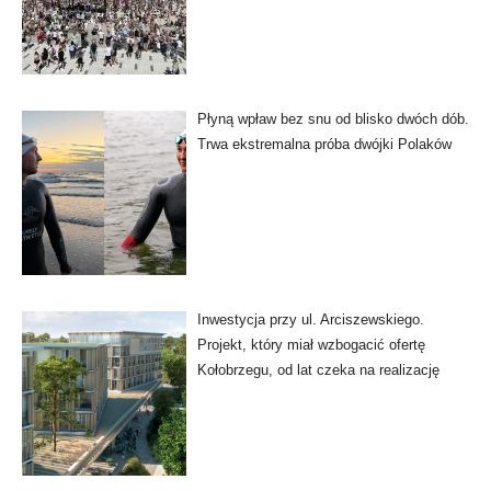
Płyną wpław bez snu od blisko dwóch dób.
Trwa ekstremalna próba dwójki Polaków
Inwestycja przy ul. Arciszewskiego.
Projekt, który miał wzbogacić ofertę
Kołobrzegu, od lat czeka na realizację