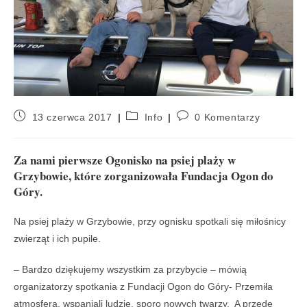
13 czerwca 2017
Info
0 Komentarzy
Za nami pierwsze Ogonisko na psiej plaży w
Grzybowie, które zorganizowała Fundacja Ogon do
Góry.
Na psiej plaży w Grzybowie, przy ognisku spotkali się miłośnicy
zwierząt i ich pupile.
– Bardzo dziękujemy wszystkim za przybycie – mówią
organizatorzy spotkania z Fundacji Ogon do Góry- Przemiła
atmosfera, wspaniali ludzie, sporo nowych twarzy. A przede