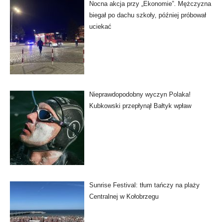
Nocna akcja przy „Ekonomie”. Mężczyzna
biegał po dachu szkoły, później próbował
uciekać
Nieprawdopodobny wyczyn Polaka!
Kubkowski przepłynął Bałtyk wpław
Sunrise Festival: tłum tańczy na plaży
Centralnej w Kołobrzegu