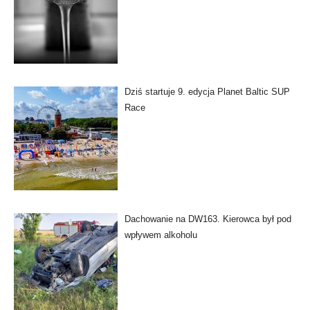
Dziś startuje 9. edycja Planet Baltic SUP
Race
Dachowanie na DW163. Kierowca był pod
wpływem alkoholu