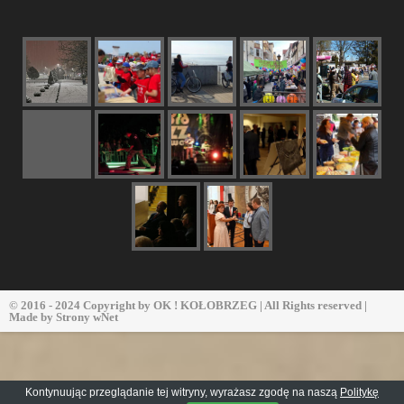
© 2016 - 2024 Copyright by
OK ! KOŁOBRZEG
| All Rights reserved |
Made by
Strony wNet
Kontynuując przeglądanie tej witryny, wyrażasz zgodę na naszą
Politykę