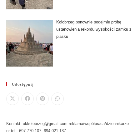
Kołobrzeg ponownie podejmie próbę
ustanowienia rekordu wysokości zamku z
piasku
Udostępnij
Kontakt: okkolobrzeg@gmail.com reklama/współpraca/dziennikarze:
nr tel.: 697 770 107: 694 021 137