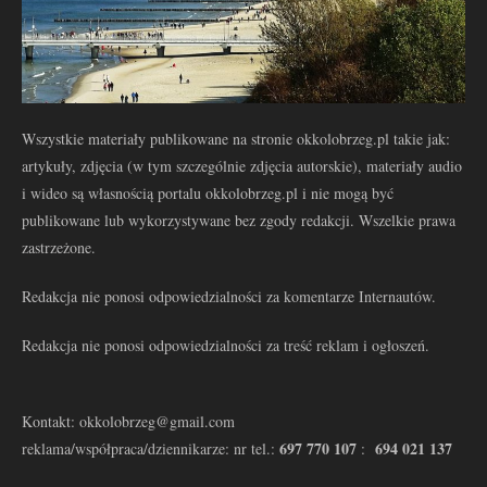
Wszystkie materiały publikowane na stronie okkolobrzeg.pl takie jak:
artykuły, zdjęcia (w tym szczególnie zdjęcia autorskie), materiały audio
i wideo są własnością portalu okkolobrzeg.pl i nie mogą być
publikowane lub wykorzystywane bez zgody redakcji. Wszelkie prawa
zastrzeżone.
Redakcja nie ponosi odpowiedzialności za komentarze Internautów.
Redakcja nie ponosi odpowiedzialności za treść reklam i ogłoszeń.
Kontakt: okkolobrzeg@gmail.com
697 770 107
694 021 137
reklama/współpraca/dziennikarze: nr tel.:
: