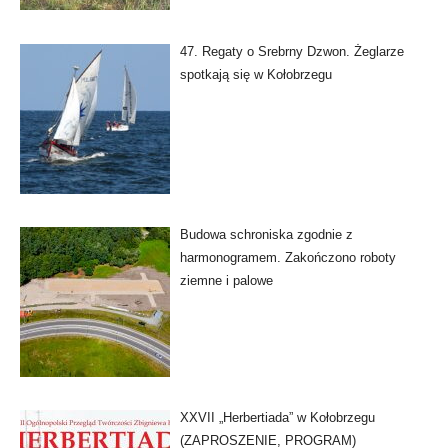
47. Regaty o Srebrny Dzwon. Żeglarze
spotkają się w Kołobrzegu
Budowa schroniska zgodnie z
harmonogramem. Zakończono roboty
ziemne i palowe
XXVII „Herbertiada” w Kołobrzegu
(ZAPROSZENIE, PROGRAM)