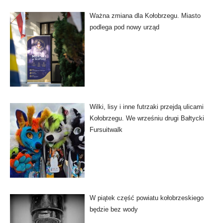
Ważna zmiana dla Kołobrzegu. Miasto
podlega pod nowy urząd
Wilki, lisy i inne futrzaki przejdą ulicami
Kołobrzegu. We wrześniu drugi Bałtycki
Fursuitwalk
W piątek część powiatu kołobrzeskiego
będzie bez wody