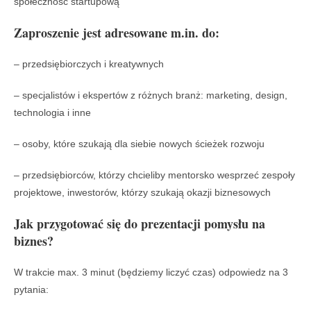
społeczność startupową
Zaproszenie jest adresowane m.in. do:
– przedsiębiorczych i kreatywnych
– specjalistów i ekspertów z różnych branż: marketing, design,
technologia i inne
– osoby, które szukają dla siebie nowych ścieżek rozwoju
– przedsiębiorców, którzy chcieliby mentorsko wesprzeć zespoły
projektowe, inwestorów, którzy szukają okazji biznesowych
Jak przygotować się do prezentacji pomysłu na
biznes?
W trakcie max. 3 minut (będziemy liczyć czas) odpowiedz na 3
pytania: