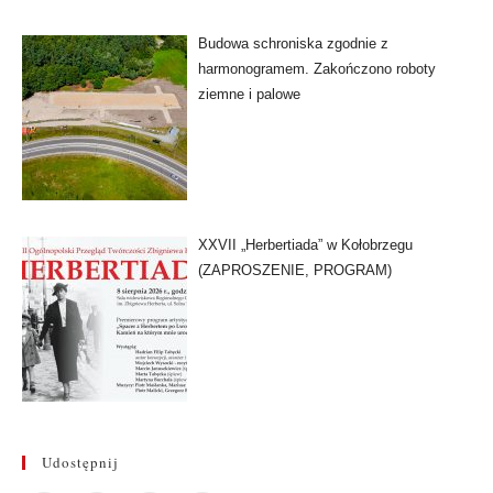
Budowa schroniska zgodnie z
harmonogramem. Zakończono roboty
ziemne i palowe
XXVII „Herbertiada” w Kołobrzegu
(ZAPROSZENIE, PROGRAM)
Udostępnij