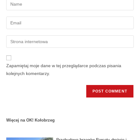
Zapamiętaj moje dane w tej przeglądarce podczas pisania
kolejnych komentarzy.
Więcej na OK! Kołobrzeg
Przebudowa brzegów Parsęty drożeje i