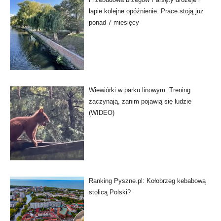
łapie kolejne opóźnienie. Prace stoją już
ponad 7 miesięcy
Wiewiórki w parku linowym. Trening
zaczynają, zanim pojawią się ludzie
(WIDEO)
Ranking Pyszne.pl: Kołobrzeg kebabową
stolicą Polski?