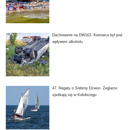
Dachowanie na DW163. Kierowca był pod
wpływem alkoholu
47. Regaty o Srebrny Dzwon. Żeglarze
spotkają się w Kołobrzegu