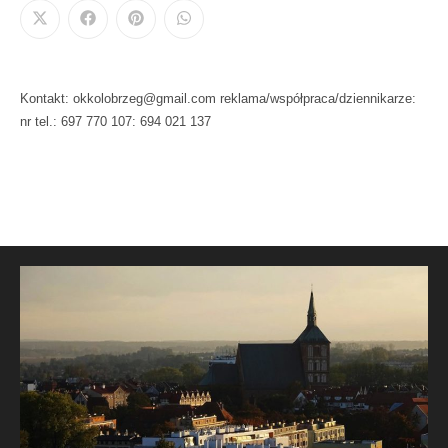
Kontakt: okkolobrzeg@gmail.com reklama/współpraca/dziennikarze:
nr tel.: 697 770 107: 694 021 137