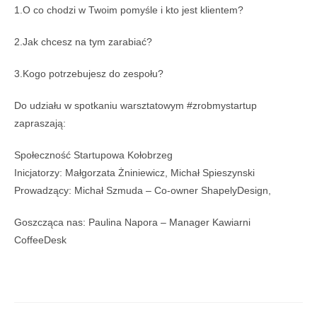
1.O co chodzi w Twoim pomyśle i kto jest klientem?
2.Jak chcesz na tym zarabiać?
3.Kogo potrzebujesz do zespołu?
Do udziału w spotkaniu warsztatowym #zrobmystartup
zapraszają:
Społeczność Startupowa Kołobrzeg
Inicjatorzy: Małgorzata Żniniewicz, Michał Spieszynski
Prowadzący: Michał Szmuda – Co-owner ShapelyDesign,
Goszcząca nas: Paulina Napora – Manager Kawiarni
CoffeeDesk