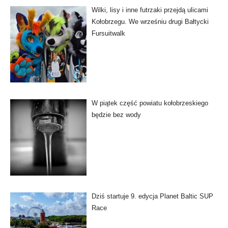
Wilki, lisy i inne futrzaki przejdą ulicami
Kołobrzegu. We wrześniu drugi Bałtycki
Fursuitwalk
W piątek część powiatu kołobrzeskiego
będzie bez wody
Dziś startuje 9. edycja Planet Baltic SUP
Race