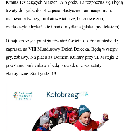
Krainą Dziecięcych Marzeń. A o godz. 12 rozpoczną się i będą
trwały do godz. do 14 zajęcia plastyczne i animacje, m.in.
malowanie twarzy, brokatowe tatuaże, balonowe zoo,
warkoczyki afrykańskie i bańki mydlane (plakat pod tekstem).
O najmłodszych pamięta również Gościno, które w niedzielę
zaprasza na VIII Mundurowy Dzień Dziecka. Będą występy,
gry, zabawy. Na placu za Domem Kultury przy ul. Matejki 2
powstanie park zabaw i będą prowadzone warsztaty
ekologiczne. Start godz. 13.