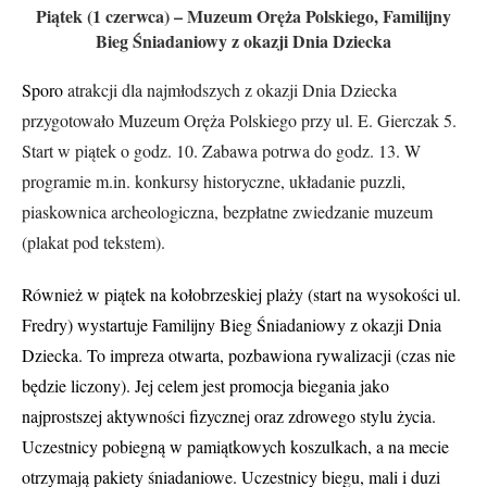
Piątek (1 czerwca) – Muzeum Oręża Polskiego, Familijny
Bieg Śniadaniowy z okazji Dnia Dziecka
Sporo
atrakcji dla najmłodszych z okazji Dnia Dziecka
przygotowało Muzeum Oręża Polskiego przy ul. E. Gierczak 5.
Start w piątek o godz. 10. Zabawa potrwa do godz. 13. W
programie m.in. konkursy historyczne, układanie puzzli,
piaskownica archeologiczna, bezpłatne zwiedzanie muzeum
(plakat pod tekstem).
Również w piątek na kołobrzeskiej plaży (start na wysokości ul.
Fredry) wystartuje Familijny Bieg Śniadaniowy z okazji Dnia
Dziecka. To impreza otwarta, pozbawiona rywalizacji (czas nie
będzie liczony). Jej celem jest promocja biegania jako
najprostszej aktywności fizycznej oraz zdrowego stylu życia.
Uczestnicy pobiegną w pamiątkowych koszulkach, a na mecie
otrzymają pakiety śniadaniowe. Uczestnicy biegu, mali i duzi