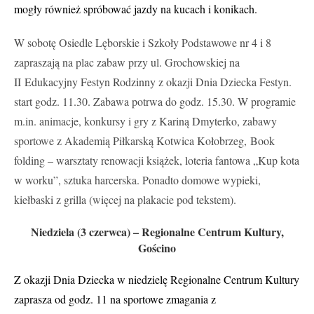
mogły również spróbować jazdy na kucach i konikach.
W sobotę Osiedle Lęborskie i Szkoły Podstawowe nr 4 i 8
zapraszają na plac zabaw przy ul. Grochowskiej na
II Edukacyjny Festyn Rodzinny z okazji Dnia Dziecka Festyn.
start godz. 11.30. Zabawa potrwa do godz. 15.30. W programie
m.in. animacje, konkursy i gry z Kariną Dmyterko, zabawy
sportowe z Akademią Piłkarską Kotwica Kołobrzeg, Book
folding – warsztaty renowacji książek, loteria fantowa „Kup kota
w worku”, sztuka harcerska. Ponadto domowe wypieki,
kiełbaski z grilla (więcej na plakacie pod tekstem).
Niedziela (3 czerwca) – Regionalne Centrum Kultury,
Gościno
Z okazji Dnia Dziecka w niedzielę Regionalne Centrum Kultury
zaprasza od godz. 11 na sportowe zmagania z