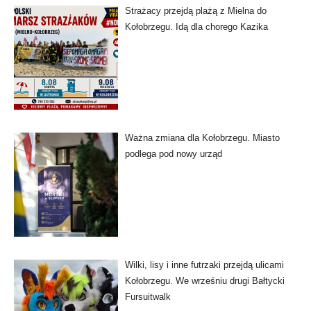
Strażacy przejdą plażą z Mielna do
Kołobrzegu. Idą dla chorego Kazika
Ważna zmiana dla Kołobrzegu. Miasto
podlega pod nowy urząd
Wilki, lisy i inne futrzaki przejdą ulicami
Kołobrzegu. We wrześniu drugi Bałtycki
Fursuitwalk