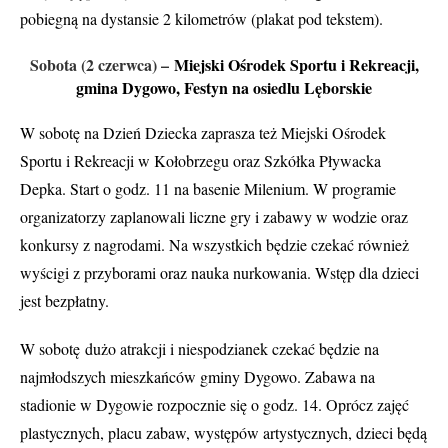
pobiegną na dystansie 2 kilometrów (plakat pod tekstem).
Sobota (2 czerwca) –
Miejski Ośrodek Sportu i Rekreacji,
gmina Dygowo, Festyn na osiedlu Lęborskie
W sobotę na Dzień Dziecka zaprasza też Miejski Ośrodek
Sportu i Rekreacji w Kołobrzegu oraz Szkółka Pływacka
Depka. Start o godz. 11 na basenie Milenium. W programie
organizatorzy zaplanowali liczne gry i zabawy w wodzie oraz
konkursy z nagrodami. Na wszystkich będzie czekać również
wyścigi z przyborami oraz nauka nurkowania. Wstęp dla dzieci
jest bezpłatny.
W sobotę
dużo atrakcji i niespodzianek czekać będzie na
najmłodszych mieszkańców gminy Dygowo. Zabawa na
stadionie w Dygowie rozpocznie się o godz. 14. Oprócz zajęć
plastycznych, placu zabaw, występów artystycznych, dzieci będą