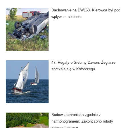
Dachowanie na DW163. Kierowca był pod
wpływem alkoholu
47. Regaty o Srebrny Dzwon. Żeglarze
spotkają się w Kołobrzegu
Budowa schroniska zgodnie z
harmonogramem. Zakończono roboty
ziemne i palowe