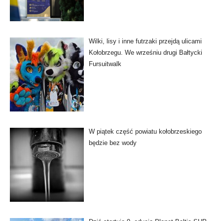
Wilki, lisy i inne futrzaki przejdą ulicami
Kołobrzegu. We wrześniu drugi Bałtycki
Fursuitwalk
W piątek część powiatu kołobrzeskiego
będzie bez wody