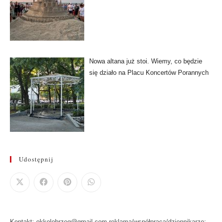
Nowa altana już stoi. Wiemy, co będzie
się działo na Placu Koncertów Porannych
Udostępnij
Kontakt: okkolobrzeg@gmail.com reklama/współpraca/dziennikarze: