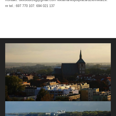
nr tel.: 697 770 107: 694 021 137