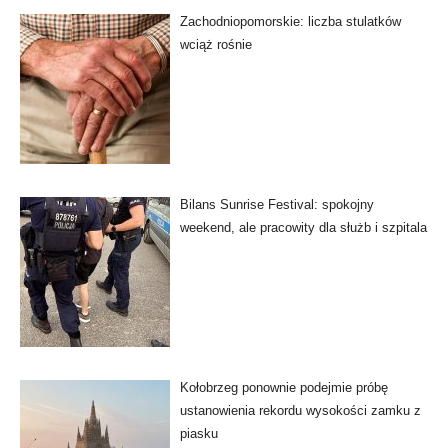
Zachodniopomorskie: liczba stulatków
wciąż rośnie
Bilans Sunrise Festival: spokojny
weekend, ale pracowity dla służb i szpitala
Kołobrzeg ponownie podejmie próbę
ustanowienia rekordu wysokości zamku z
piasku