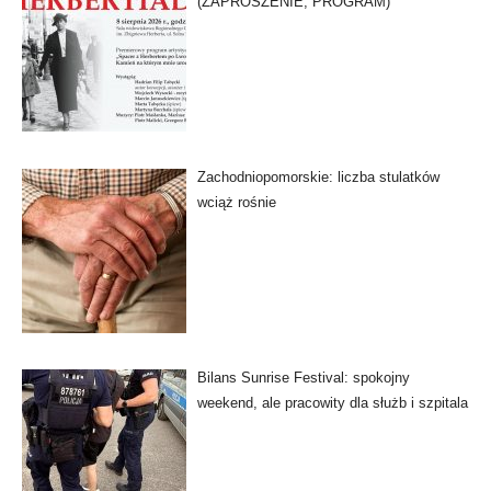
(ZAPROSZENIE, PROGRAM)
Zachodniopomorskie: liczba stulatków
wciąż rośnie
Bilans Sunrise Festival: spokojny
weekend, ale pracowity dla służb i szpitala