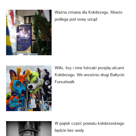
Ważna zmiana dla Kołobrzegu. Miasto
podlega pod nowy urząd
Wilki, lisy i inne futrzaki przejdą ulicami
Kołobrzegu. We wrześniu drugi Bałtycki
Fursuitwalk
W piątek część powiatu kołobrzeskiego
będzie bez wody