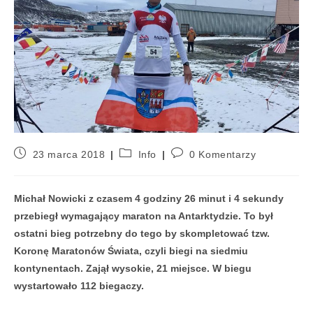
23 marca 2018
Info
0 Komentarzy
Michał Nowicki z czasem 4 godziny 26 minut i 4 sekundy
przebiegł wymagający maraton na Antarktydzie. To był
ostatni bieg potrzebny do tego by skompletować tzw.
Koronę Maratonów Świata, czyli biegi na siedmiu
kontynentach. Zajął wysokie, 21 miejsce. W biegu
wystartowało 112 biegaczy.