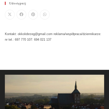
Udostępnij
Kontakt: okkolobrzeg@gmail.com reklama/współpraca/dziennikarze:
nr tel.: 697 770 107: 694 021 137