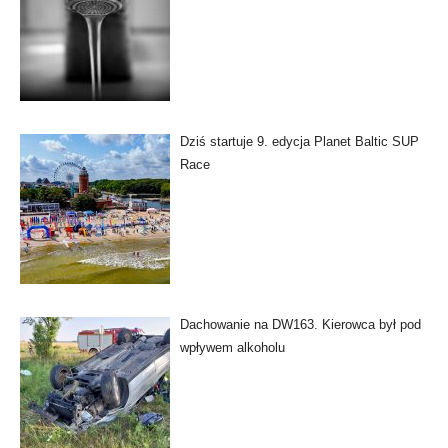
Dziś startuje 9. edycja Planet Baltic SUP
Race
Dachowanie na DW163. Kierowca był pod
wpływem alkoholu