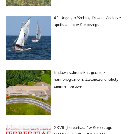
47. Regaty o Srebrny Dzwon. Żeglarze
spotkają się w Kołobrzegu
Budowa schroniska zgodnie z
harmonogramem. Zakończono roboty
ziemne i palowe
XXVII „Herbertiada” w Kołobrzegu