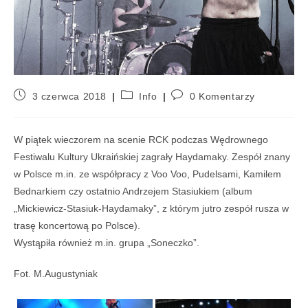
3 czerwca 2018
Info
0 Komentarzy
W piątek wieczorem na scenie RCK podczas Wędrownego
Festiwalu Kultury Ukraińskiej zagrały Haydamaky. Zespół znany
w Polsce m.in. ze współpracy z Voo Voo, Pudelsami, Kamilem
Bednarkiem czy ostatnio Andrzejem Stasiukiem (album
„Mickiewicz-Stasiuk-Haydamaky”, z którym jutro zespół rusza w
trasę koncertową po Polsce).
Wystąpiła również m.in. grupa „Soneczko”.
Fot. M.Augustyniak