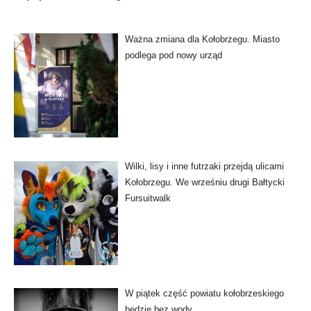
Ważna zmiana dla Kołobrzegu. Miasto
podlega pod nowy urząd
Wilki, lisy i inne futrzaki przejdą ulicami
Kołobrzegu. We wrześniu drugi Bałtycki
Fursuitwalk
W piątek część powiatu kołobrzeskiego
będzie bez wody