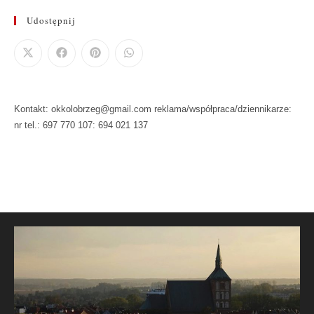
Udostępnij
Kontakt: okkolobrzeg@gmail.com reklama/współpraca/dziennikarze:
nr tel.: 697 770 107: 694 021 137