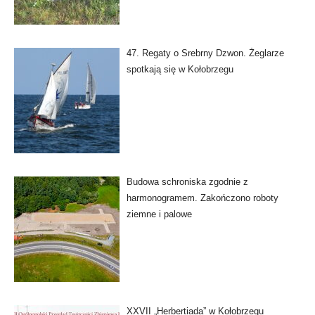
47. Regaty o Srebrny Dzwon. Żeglarze
spotkają się w Kołobrzegu
Budowa schroniska zgodnie z
harmonogramem. Zakończono roboty
ziemne i palowe
XXVII „Herbertiada” w Kołobrzegu