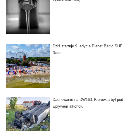
Dziś startuje 9. edycja Planet Baltic SUP
Race
Dachowanie na DW163. Kierowca był pod
wpływem alkoholu