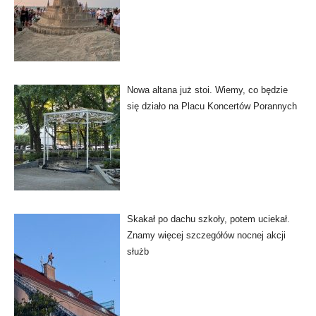
Nowa altana już stoi. Wiemy, co będzie
się działo na Placu Koncertów Porannych
Skakał po dachu szkoły, potem uciekał.
Znamy więcej szczegółów nocnej akcji
służb