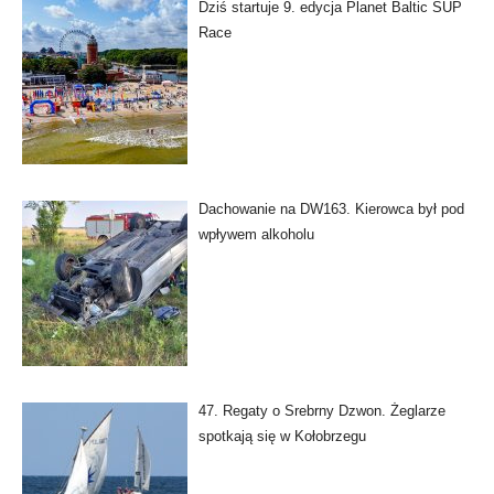
Dziś startuje 9. edycja Planet Baltic SUP
Race
Dachowanie na DW163. Kierowca był pod
wpływem alkoholu
47. Regaty o Srebrny Dzwon. Żeglarze
spotkają się w Kołobrzegu