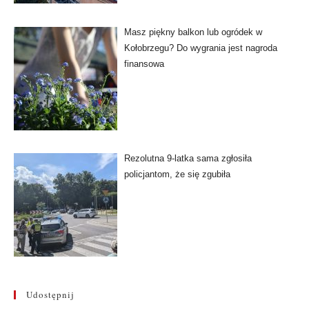
Masz piękny balkon lub ogródek w
Kołobrzegu? Do wygrania jest nagroda
finansowa
Rezolutna 9-latka sama zgłosiła
policjantom, że się zgubiła
Udostępnij