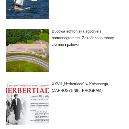
Budowa schroniska zgodnie z
harmonogramem. Zakończono roboty
ziemne i palowe
XXVII „Herbertiada” w Kołobrzegu
(ZAPROSZENIE, PROGRAM)