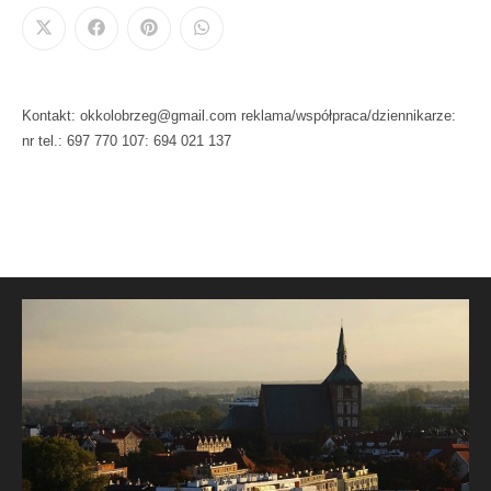
Kontakt: okkolobrzeg@gmail.com reklama/współpraca/dziennikarze:
nr tel.: 697 770 107: 694 021 137