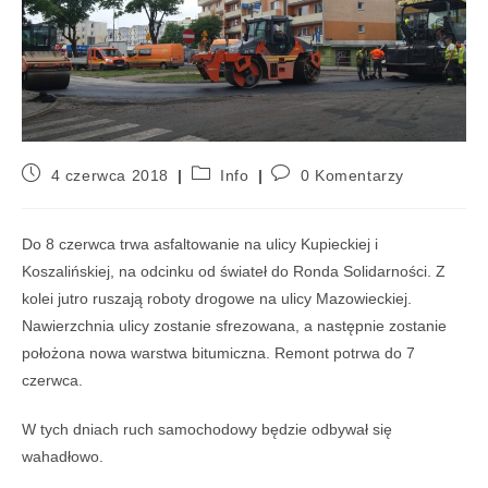
4 czerwca 2018
Info
0 Komentarzy
Do 8 czerwca trwa asfaltowanie na ulicy Kupieckiej i
Koszalińskiej, na odcinku od świateł do Ronda Solidarności. Z
kolei jutro ruszają roboty drogowe na ulicy Mazowieckiej.
Nawierzchnia ulicy zostanie sfrezowana, a następnie zostanie
położona nowa warstwa bitumiczna. Remont potrwa do 7
czerwca.
W tych dniach ruch samochodowy będzie odbywał się
wahadłowo.