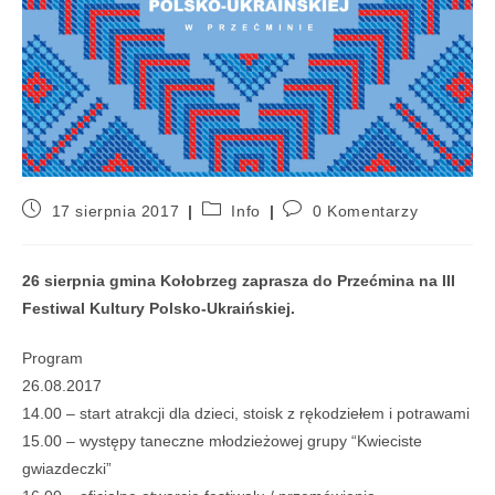
17 sierpnia 2017
Info
0 Komentarzy
26 sierpnia gmina Kołobrzeg zaprasza do Przećmina na III
Festiwal Kultury Polsko-Ukraińskiej.
Program
26.08.2017
14.00 – start atrakcji dla dzieci, stoisk z rękodziełem i potrawami
15.00 – występy taneczne młodzieżowej grupy “Kwieciste
gwiazdeczki”