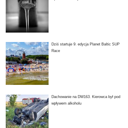
Dziś startuje 9. edycja Planet Baltic SUP
Race
Dachowanie na DW163. Kierowca był pod
wpływem alkoholu