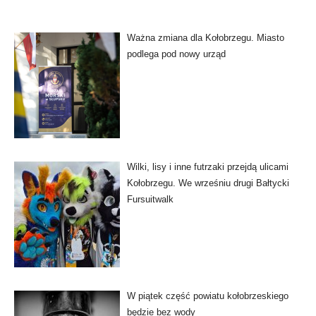
Ważna zmiana dla Kołobrzegu. Miasto
podlega pod nowy urząd
Wilki, lisy i inne futrzaki przejdą ulicami
Kołobrzegu. We wrześniu drugi Bałtycki
Fursuitwalk
W piątek część powiatu kołobrzeskiego
będzie bez wody