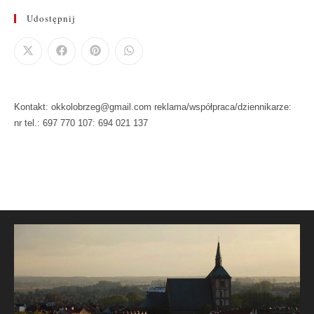
Udostępnij
Kontakt: okkolobrzeg@gmail.com reklama/współpraca/dziennikarze:
nr tel.: 697 770 107: 694 021 137