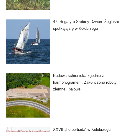
47. Regaty o Srebrny Dzwon. Żeglarze
spotkają się w Kołobrzegu
Budowa schroniska zgodnie z
harmonogramem. Zakończono roboty
ziemne i palowe
XXVII „Herbertiada” w Kołobrzegu