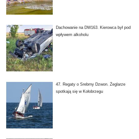
Dachowanie na DW163. Kierowca był pod
wpływem alkoholu
47. Regaty o Srebrny Dzwon. Żeglarze
spotkają się w Kołobrzegu