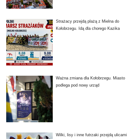
Strażacy przejdą plażą z Mielna do
Kołobrzegu. Idą dla chorego Kazika
Ważna zmiana dla Kołobrzegu. Miasto
podlega pod nowy urząd
Wilki, lisy i inne futrzaki przejdą ulicami