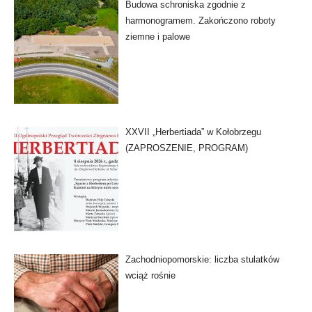
Budowa schroniska zgodnie z
harmonogramem. Zakończono roboty
ziemne i palowe
XXVII „Herbertiada” w Kołobrzegu
(ZAPROSZENIE, PROGRAM)
Zachodniopomorskie: liczba stulatków
wciąż rośnie