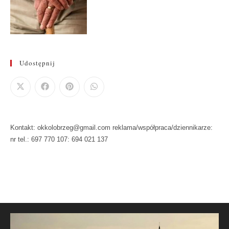
Udostępnij
Kontakt: okkolobrzeg@gmail.com reklama/współpraca/dziennikarze:
nr tel.: 697 770 107: 694 021 137