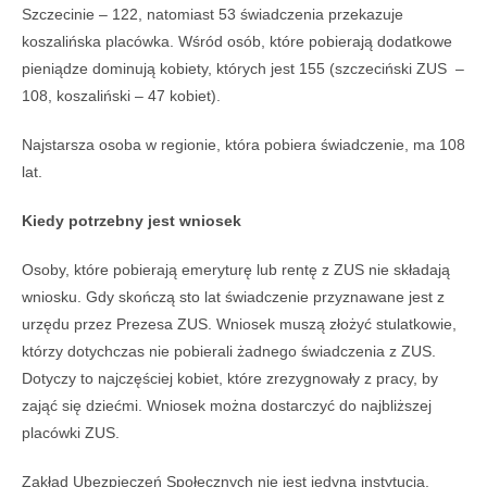
Szczecinie – 122, natomiast 53 świadczenia przekazuje
koszalińska placówka. Wśród osób, które pobierają dodatkowe
pieniądze dominują kobiety, których jest 155 (szczeciński ZUS –
108, koszaliński – 47 kobiet).
Najstarsza osoba w regionie, która pobiera świadczenie, ma 108
lat.
Kiedy potrzebny jest wniosek
Osoby, które pobierają emeryturę lub rentę z ZUS nie składają
wniosku. Gdy skończą sto lat świadczenie przyznawane jest z
urzędu przez Prezesa ZUS. Wniosek muszą złożyć stulatkowie,
którzy dotychczas nie pobierali żadnego świadczenia z ZUS.
Dotyczy to najczęściej kobiet, które zrezygnowały z pracy, by
zająć się dziećmi. Wniosek można dostarczyć do najbliższej
placówki ZUS.
Zakład Ubezpieczeń Społecznych nie jest jedyną instytucją,