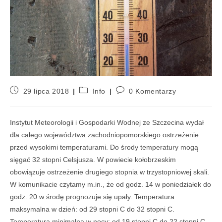
29 lipca 2018
Info
0 Komentarzy
Instytut Meteorologii i Gospodarki Wodnej ze Szczecina wydał
dla całego województwa zachodniopomorskiego ostrzeżenie
przed wysokimi temperaturami. Do środy temperatury mogą
sięgać 32 stopni Celsjusza. W powiecie kołobrzeskim
obowiązuje ostrzeżenie drugiego stopnia w trzystopniowej skali.
W komunikacie czytamy m.in., że od godz. 14 w poniedziałek do
godz. 20 w środę prognozuje się upały. Temperatura
maksymalna w dzień: od 29 stopni C do 32 stopni C.
Temperatura minimalna w nocy: od 19 stopni C do 22 stopni C.