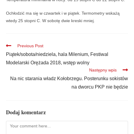
Ochłodzić ma się w czwartek i w piątek. Termometry wskażą
wtedy 25 stopni C. W sobotę dwie kreski mniej.
Previous Post
Piątek/sobota/niedziela, hala Milenium, Festiwal
Modelarski Orężada 2018, wstęp wolny
Następny wpis
Na nic starania władz Kołobrzegu. Posterunku sokistów
na dworcu PKP nie będzie
Dodaj komentarz