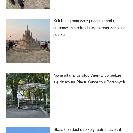
Kołobrzeg ponownie podejmie próbę
ustanowienia rekordu wysokości zamku z
piasku
Nowa altana już stoi. Wiemy, co będzie
się działo na Placu Koncertów Porannych
Skakał po dachu szkoły, potem uciekał.