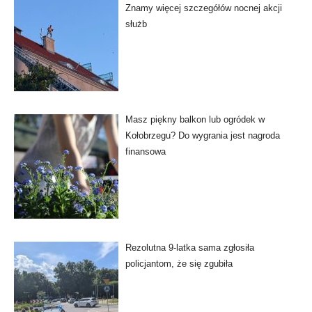
Znamy więcej szczegółów nocnej akcji
służb
Masz piękny balkon lub ogródek w
Kołobrzegu? Do wygrania jest nagroda
finansowa
Rezolutna 9-latka sama zgłosiła
policjantom, że się zgubiła