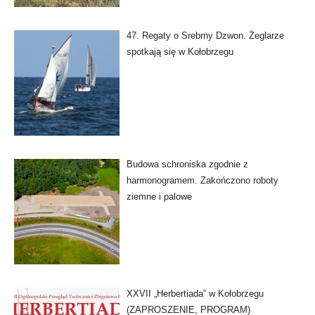
47. Regaty o Srebrny Dzwon. Żeglarze
spotkają się w Kołobrzegu
Budowa schroniska zgodnie z
harmonogramem. Zakończono roboty
ziemne i palowe
XXVII „Herbertiada” w Kołobrzegu
(ZAPROSZENIE, PROGRAM)