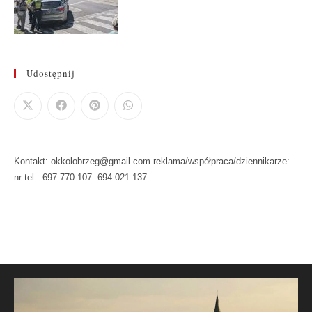
Udostępnij
Kontakt: okkolobrzeg@gmail.com reklama/współpraca/dziennikarze:
nr tel.: 697 770 107: 694 021 137