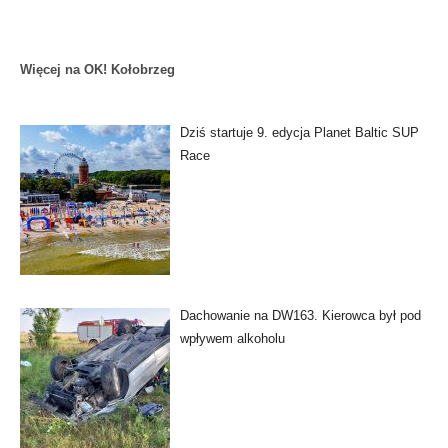
Więcej na OK! Kołobrzeg
Dziś startuje 9. edycja Planet Baltic SUP
Race
Dachowanie na DW163. Kierowca był pod
wpływem alkoholu