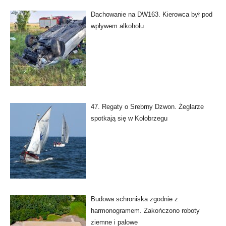
Dachowanie na DW163. Kierowca był pod
wpływem alkoholu
47. Regaty o Srebrny Dzwon. Żeglarze
spotkają się w Kołobrzegu
Budowa schroniska zgodnie z
harmonogramem. Zakończono roboty
ziemne i palowe