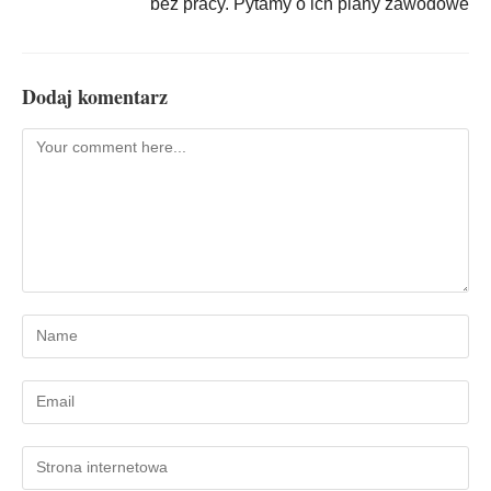
bez pracy. Pytamy o ich plany zawodowe
Dodaj komentarz