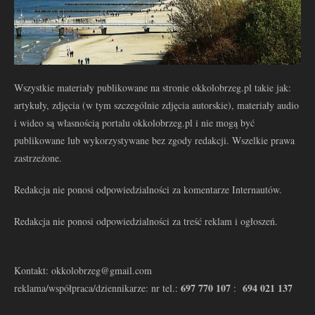
Wszystkie materiały publikowane na stronie okkolobrzeg.pl takie jak:
artykuły, zdjęcia (w tym szczególnie zdjęcia autorskie), materiały audio
i wideo są własnością portalu okkolobrzeg.pl i nie mogą być
publikowane lub wykorzystywane bez zgody redakcji. Wszelkie prawa
zastrzeżone.
Redakcja nie ponosi odpowiedzialności za komentarze Internautów.
Redakcja nie ponosi odpowiedzialności za treść reklam i ogłoszeń.
Kontakt: okkolobrzeg@gmail.com
697 770 107
694 021 137
reklama/współpraca/dziennikarze: nr tel.:
: