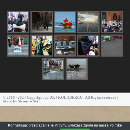
© 2016 - 2024 Copyright by
OK ! KOŁOBRZEG
| All Rights reserved |
Made by
Strony wNet
Kontynuując przeglądanie tej witryny, wyrażasz zgodę na naszą
Politykę