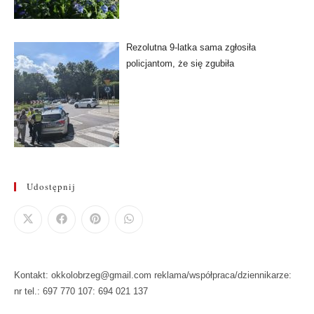
Rezolutna 9-latka sama zgłosiła
policjantom, że się zgubiła
Udostępnij
Kontakt: okkolobrzeg@gmail.com reklama/współpraca/dziennikarze:
nr tel.: 697 770 107: 694 021 137