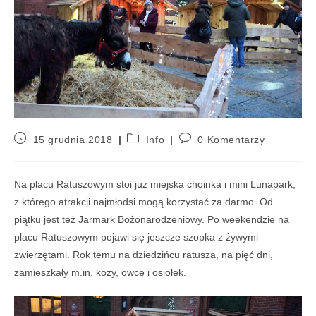
15 grudnia 2018
Info
0 Komentarzy
Na placu Ratuszowym stoi już miejska choinka i mini Lunapark,
z którego atrakcji najmłodsi mogą korzystać za darmo. Od
piątku jest też Jarmark Bożonarodzeniowy. Po weekendzie na
placu Ratuszowym pojawi się jeszcze szopka z żywymi
zwierzętami. Rok temu na dziedzińcu ratusza, na pięć dni,
zamieszkały m.in. kozy, owce i osiołek.