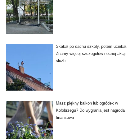
Skakał po dachu szkoły, potem uciekał.
Znamy więcej szczegółów nocnej akcji
służb
Masz piękny balkon lub ogródek w
Kołobrzegu? Do wygrania jest nagroda
finansowa