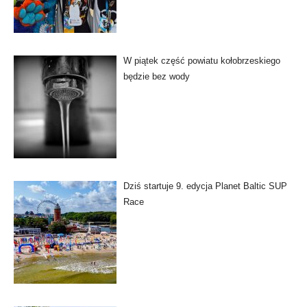
W piątek część powiatu kołobrzeskiego
będzie bez wody
Dziś startuje 9. edycja Planet Baltic SUP
Race