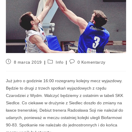
8 marca 2019
Info
0 Komentarzy
Już jutro o godzinie 16:00 rozegramy kolejny mecz wyjazdowy.
Będzie to drugi z trzech spotkań wyjazdowych z rzędu
Czarodziei z Wydm. Walczyć będziemy z ostatnim w tabeli SKK
Siedlce. Co ciekawe w drużynie z Siedlec doszło do zmiany na
ławce trenerskiej. Debiut trenera Radosława Soji nie należał do
udanych, ponieważ w meczu ostatniej kolejki ulegli Biofarmowi
90-83. Spotkanie nie należało do jednostronnych i do końca