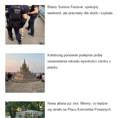
Bilans Sunrise Festival: spokojny
weekend, ale pracowity dla służb i szpitala
Kołobrzeg ponownie podejmie próbę
ustanowienia rekordu wysokości zamku z
piasku
Nowa altana już stoi. Wiemy, co będzie
się działo na Placu Koncertów Porannych