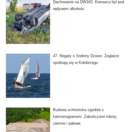
Dachowanie na DW163. Kierowca był pod
wpływem alkoholu
47. Regaty o Srebrny Dzwon. Żeglarze
spotkają się w Kołobrzegu
Budowa schroniska zgodnie z
harmonogramem. Zakończono roboty
ziemne i palowe