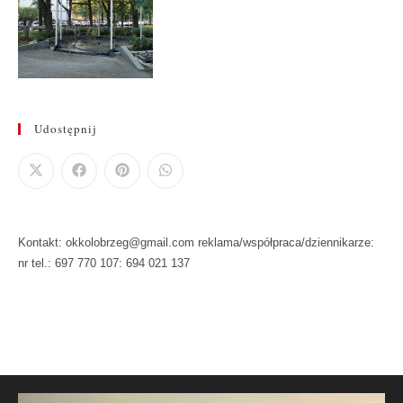
Udostępnij
Kontakt: okkolobrzeg@gmail.com reklama/współpraca/dziennikarze:
nr tel.: 697 770 107: 694 021 137