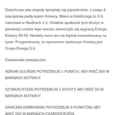
Dotychczas oba zespoły spotykały się pięciokrotnie, z czego 4
zwycięstwa padły łupem Kotwicy. Bilans w Kołobrzegu to 3-0,
natomiast w Siedlcach 1-1. Ostatnie spotkanie tych drużyn w
pierwszej rundzie tego sezonu zakończyło się wygraną Energa
Kotwicy 89-93. Niestety mecz ten nie będzie transmitowany na
żywo. Przypominamy, że sponsorem tytularnym Kotwicy jest
Grupa Energa S.A.
Ciekawostki statystyczne:
ADRIAN SULIŃSKI POTRZEBUJE 1 PUNKTU, ABY MIEĆ 500 W
BARWACH KOTWICY.
SZYMON RYŻEK POTRZEBUJE 1 ASYSTY, ABY MIEĆ 50 W
BARWACH KOTWICY.
GRACJAN DOBRIAŃSKI POTRZEBUJE 8 PUNKTÓW, ABY
MIEĆ 200 W BARWACH CZARODZIEJÓW.