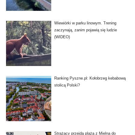
Wiewiórki w parku linowym. Trening
zaczynają, zanim pojawią się ludzie
(WIDEO)
Ranking Pyszne.pl: Kołobrzeg kebabową
stolicą Polski?
Strażacy przejdą plażą z Mielna do