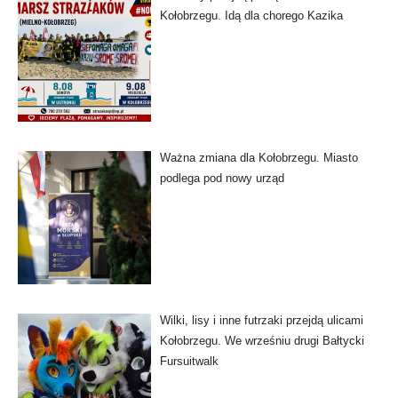
Kołobrzegu. Idą dla chorego Kazika
Ważna zmiana dla Kołobrzegu. Miasto
podlega pod nowy urząd
Wilki, lisy i inne futrzaki przejdą ulicami
Kołobrzegu. We wrześniu drugi Bałtycki
Fursuitwalk