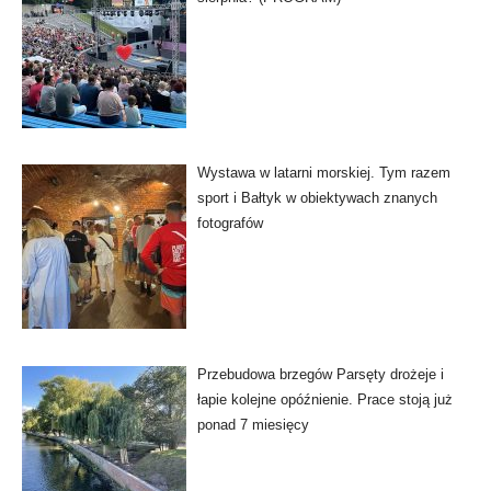
Wystawa w latarni morskiej. Tym razem
sport i Bałtyk w obiektywach znanych
fotografów
Przebudowa brzegów Parsęty drożeje i
łapie kolejne opóźnienie. Prace stoją już
ponad 7 miesięcy