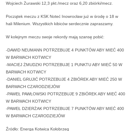
Wojciech Żurawski 12,3 pkt./mecz oraz 6,20 zbiórki/mecz.
Początek meczu z KSK Noteć Inowrocław już w środę o 18 w
hali Milenium. Wszystkich kibiców serdecznie zapraszamy.
W kolejnym meczu swoje rekordy mają szansę pobić:
-DAWID NEUMANN POTRZEBUJE 4 PUNKTÓW ABY MIEĆ 400
W BARWACH KOTWICY
-MACIEJ ŻMUDZKI POTRZEBUJE 1 PUNKTU ABY MIEĆ 50 W
BARWACH KOTWICY
-DANIEL GRUJIĆ POTRZEBUJE 4 ZBIÓREK ABY MIEĆ 250 W
BARWACH CZARODZIEJÓW
-PAWEŁ PAWŁOWSKI POTRZEBUJE 9 ZBIÓREK ABY MIEĆ 400
W BARWACH KOTWICY
-PAWEŁ DZIERŻAK POTRZEBUJE 7 PUNKTÓW ABY MIEĆ 400
W BARWACH CZARODZIEJÓW
Źródło: Energa Kotwica Kołobrzeg