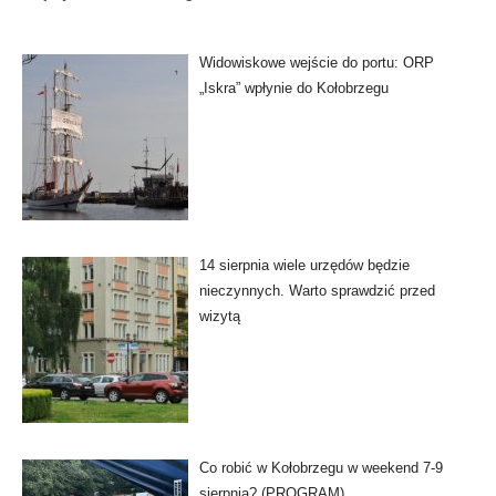
Widowiskowe wejście do portu: ORP
„Iskra” wpłynie do Kołobrzegu
14 sierpnia wiele urzędów będzie
nieczynnych. Warto sprawdzić przed
wizytą
Co robić w Kołobrzegu w weekend 7-9
sierpnia? (PROGRAM)