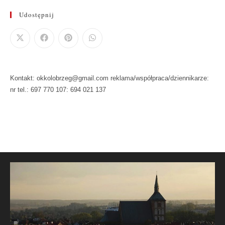
Udostępnij
Kontakt: okkolobrzeg@gmail.com reklama/współpraca/dziennikarze:
nr tel.: 697 770 107: 694 021 137