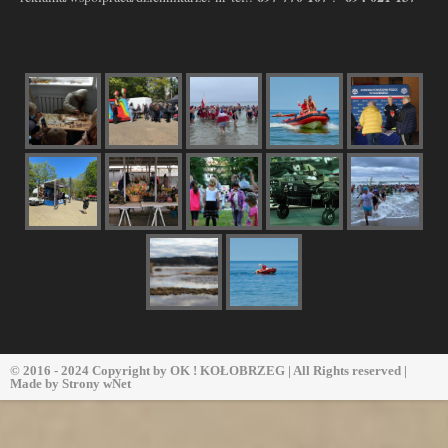
© 2016 - 2024 Copyright by
OK ! KOŁOBRZEG
| All Rights reserved |
Made by
Strony wNet