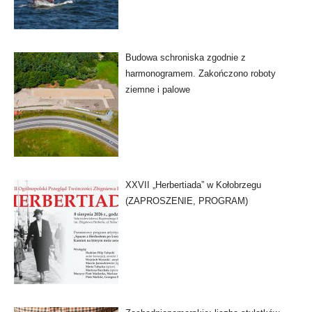
Budowa schroniska zgodnie z
harmonogramem. Zakończono roboty
ziemne i palowe
XXVII „Herbertiada” w Kołobrzegu
(ZAPROSZENIE, PROGRAM)