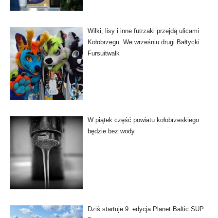
Wilki, lisy i inne futrzaki przejdą ulicami
Kołobrzegu. We wrześniu drugi Bałtycki
Fursuitwalk
W piątek część powiatu kołobrzeskiego
będzie bez wody
Dziś startuje 9. edycja Planet Baltic SUP