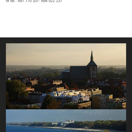
nr tel.: 697 770 107: 694 021 137