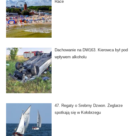
Race
Dachowanie na DW163. Kierowca był pod
wpływem alkoholu
47. Regaty o Srebrny Dzwon. Żeglarze
spotkają się w Kołobrzegu