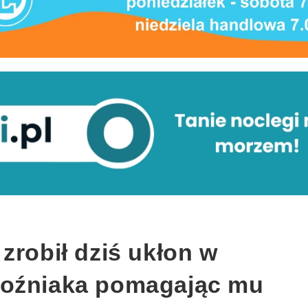
zrobił dziś ukłon w
Woźniaka pomagając mu