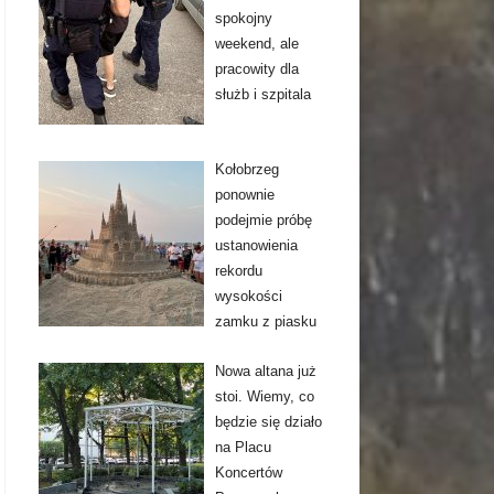
spokojny
weekend, ale
pracowity dla
służb i szpitala
Kołobrzeg
ponownie
podejmie próbę
ustanowienia
rekordu
wysokości
zamku z piasku
Nowa altana już
stoi. Wiemy, co
będzie się działo
na Placu
Koncertów