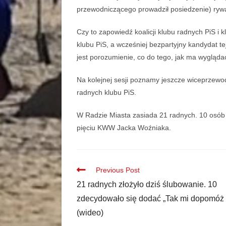
przewodniczącego prowadził posiedzenie) rywa
Czy to zapowiedź koalicji klubu radnych PiS i
klubu PiS, a wcześniej bezpartyjny kandydat te
jest porozumienie, co do tego, jak ma wygląda
Na kolejnej sesji poznamy jeszcze wiceprzew
radnych klubu PiS.
W Radzie Miasta zasiada 21 radnych. 10 osób
pięciu KWW Jacka Woźniaka.
Previous Post
21 radnych złożyło dziś ślubowanie. 10
zdecydowało się dodać „Tak mi dopomóż
(wideo)