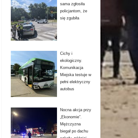
sama zgłosiła
policjantom, że
się zgubiła
Cichy i
ekologiczny.
Komunikacja
Miejska testuje w
pełni elektryczny
autobus
Nocna akcja przy
„Ekonomie”.
Mężczyzna
biegał po dachu