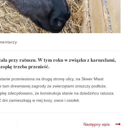
mentarzy
tała przy ratuszu. W tym roku w związku z karuzelami,
szopkę trzeba przenieść.
tanie przeniesiona na drugą stronę ulicy, na Skwer Miast
ie tam drewnianej zagrody ze zwierzętami zniszczy podłoże.
zopkę zdecydowano, że konstrukcja stanie na dziedzińcu ratusza.
 dni zamieszkają w niej kozy, owce i osiołek
Następny wpis