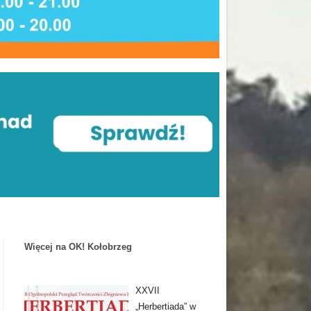
Więcej na OK! Kołobrzeg
XXVII
„Herbertiada” w