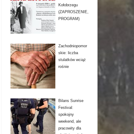
Kołobrzegu
(ZAPROSZENIE,
PROGRAM)
Zachodniopomor
skie: liczba
stulatków wciąż
rośnie
Bilans Sunrise
Festival:
spokojny
weekend, ale
pracowity dla