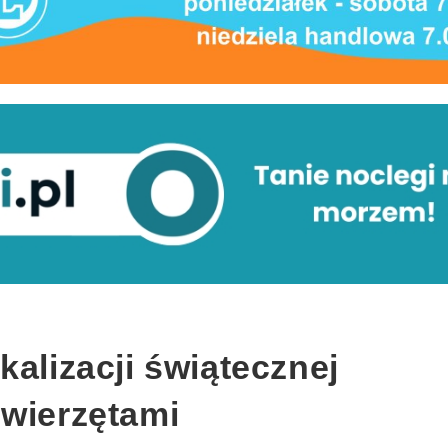
kalizacji świątecznej
zwierzętami