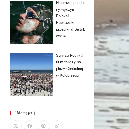
Nieprawdopodob
ny wyczyn
Polaka!
Kubkowski
przepłynął Bałtyk
wpław
Sunrise Festival:
tłum tańczy na
plaży Centralnej
w Kołobrzegu
Udostępnij