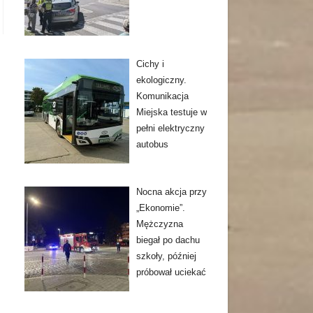
Cichy i
ekologiczny.
Komunikacja
Miejska testuje w
pełni elektryczny
autobus
Nocna akcja przy
„Ekonomie”.
Mężczyzna
biegał po dachu
szkoły, później
próbował uciekać