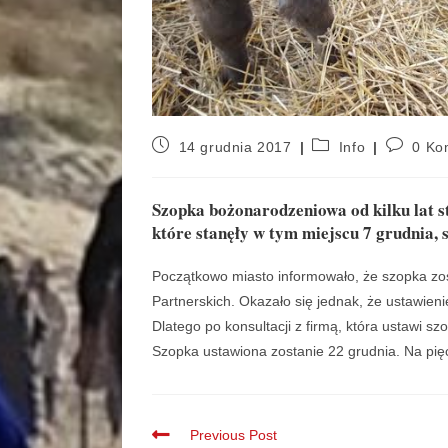
14 grudnia 2017
Info
0 Ko
Szopka bożonarodzeniowa od kilku lat s
które stanęły w tym miejscu 7 grudnia, 
Początkowo miasto informowało, że szopka zos
Partnerskich. Okazało się jednak, że ustawien
Dlatego po konsultacji z firmą, która ustawi s
Szopka ustawiona zostanie 22 grudnia. Na pięć
Previous Post