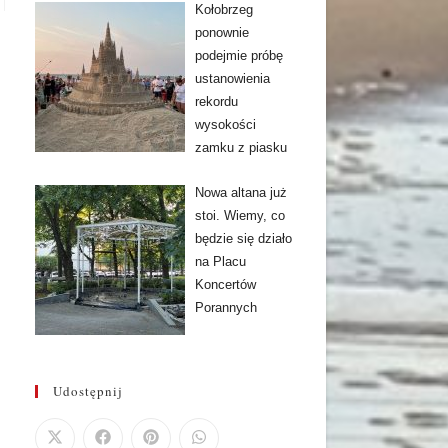
Kołobrzeg
ponownie
podejmie próbę
ustanowienia
rekordu
wysokości
zamku z piasku
Nowa altana już
stoi. Wiemy, co
będzie się działo
na Placu
Koncertów
Porannych
Udostępnij