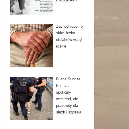
PROGRAM)
Zachodniopomor
skie: liczba
stulatków wciąż
rośnie
Bilans Sunrise
Festival:
spokojny
weekend, ale
pracowity dla
służb i szpitala