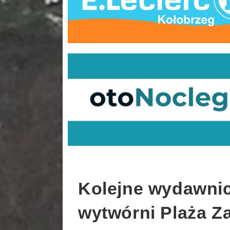
Kolejne wydawnic
wytwórni Plaża Z