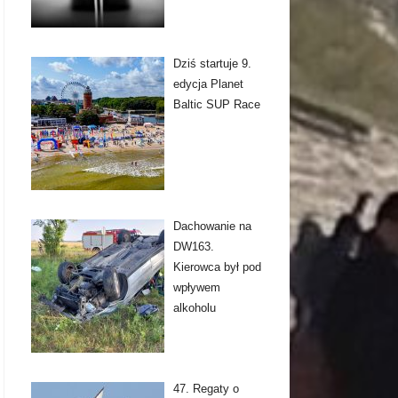
Dziś startuje 9.
edycja Planet
Baltic SUP Race
Dachowanie na
DW163.
Kierowca był pod
wpływem
alkoholu
47. Regaty o