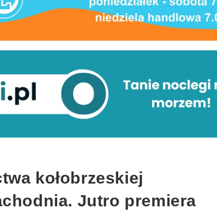
twa kołobrzeskiej
achodnia. Jutro premiera