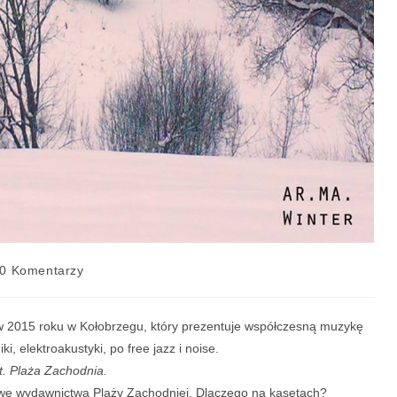
0 Komentarzy
 w 2015 roku w Kołobrzegu, który prezentuje współczesną muzykę
, elektroakustyki, po free jazz i noise.
t. Plaża Zachodnia.
towe wydawnictwa Plaży Zachodniej. Dlaczego na kasetach?