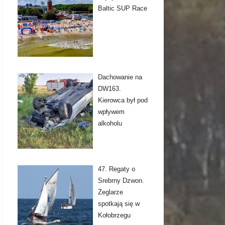
Baltic SUP Race
Dachowanie na
DW163.
Kierowca był pod
wpływem
alkoholu
47. Regaty o
Srebrny Dzwon.
Żeglarze
spotkają się w
Kołobrzegu