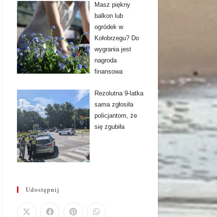
Masz piękny
balkon lub
ogródek w
Kołobrzegu? Do
wygrania jest
nagroda
finansowa
Rezolutna 9-latka
sama zgłosiła
policjantom, że
się zgubiła
Udostępnij