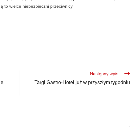
ędą to wielce niebezpieczni przeciwnicy.
Następny wpis
ne
Targi Gastro-Hotel już w przyszłym tygodniu