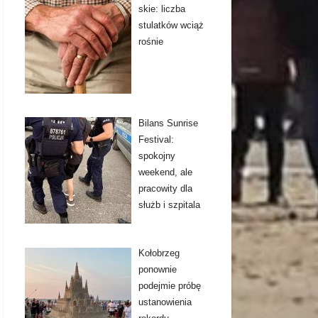
skie: liczba
stulatków wciąż
rośnie
Bilans Sunrise
Festival:
spokojny
weekend, ale
pracowity dla
służb i szpitala
Kołobrzeg
ponownie
podejmie próbę
ustanowienia