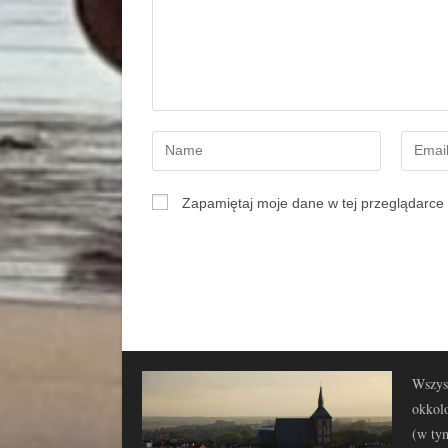
Zapamiętaj moje dane w tej przeglądarce 
Wszyst
okkolo
(w tym