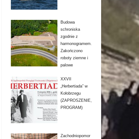
Budowa
schroniska
zgodnie z
harmonogramem.
Zakończono
roboty ziemne i
palowe
XXVII
„Herbertiada” w
Kołobrzegu
(ZAPROSZENIE,
PROGRAM)
Zachodniopomor