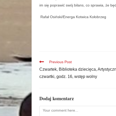
im się poprawić swój bilans, co sprawia, że b
Rafał Osiński/Energa Kotwica Kołobrzeg
Previous Post
Czwartek, Biblioteka dziecięca, Artystycz
czwartki, godz. 16, wstęp wolny
Dodaj komentarz