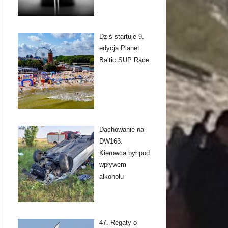
Dziś startuje 9.
edycja Planet
Baltic SUP Race
Dachowanie na
DW163.
Kierowca był pod
wpływem
alkoholu
47. Regaty o