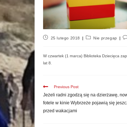
25 lutego 2018
Nie przegap
W czwartek (1 marca) Biblioteka Dziecięca zapr
lat 8.
Previous Post
Jeżeli radni zgodzą się na dzierżawę, no
fotele w kinie Wybrzeże pojawią się jesz
przed wakacjami