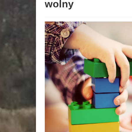
wolny