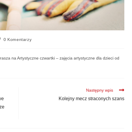
0 Komentarzy
asza na Artystyczne czwartki – zajęcia artystyczne dla dzieci od
Następny wpis
we
Kolejny mecz straconych szans
cze