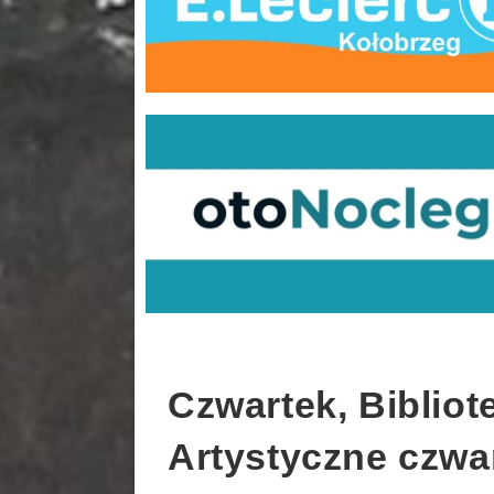
Czwartek, Bibliot
Artystyczne czwar