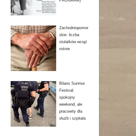
PROGRAM)
Zachodniopomor
skie: liczba
stulatków wciąż
rośnie
Bilans Sunrise
Festival:
spokojny
weekend, ale
pracowity dla
służb i szpitala