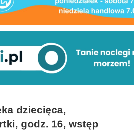
eka dziecięca,
tki, godz. 16, wstęp