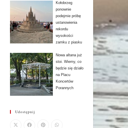
Kołobrzeg
ponownie
podejmie próbę
ustanowienia
rekordu
wysokości
zamku z piasku
Nowa altana już
stoi. Wiemy, co
będzie się działo
na Placu
Koncertów
Porannych
Udostępnij