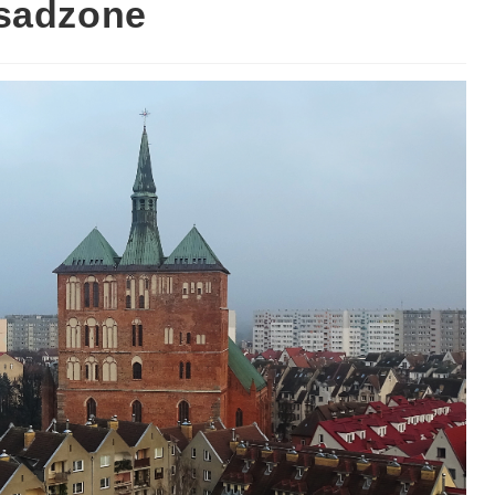
bsadzone