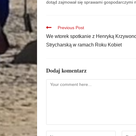
dotąd zajmował się sprawami gospodarczymi m
Previous Post
We wtorek spotkanie z Henryką Krzywon
Strycharską w ramach Roku Kobiet
Dodaj komentarz