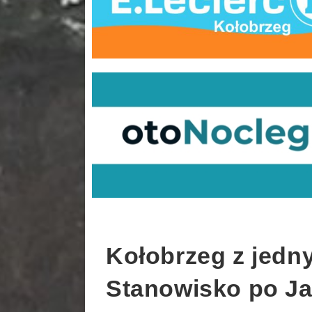
Kołobrzeg z jedn
Stanowisko po J