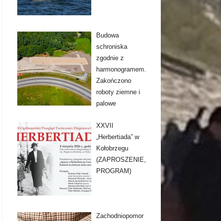
Budowa
schroniska
zgodnie z
harmonogramem.
Zakończono
roboty ziemne i
palowe
XXVII
„Herbertiada” w
Kołobrzegu
(ZAPROSZENIE,
PROGRAM)
Zachodniopomor