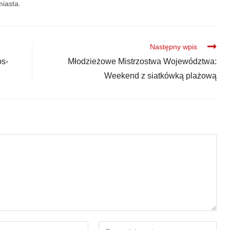
iasta.
Następny wpis
os-
Młodzieżowe Mistrzostwa Województwa:
Weekend z siatkówką plażową