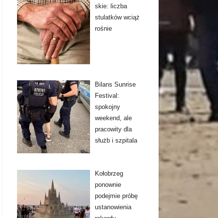
skie: liczba
stulatków wciąż
rośnie
Bilans Sunrise
Festival:
spokojny
weekend, ale
pracowity dla
służb i szpitala
Kołobrzeg
ponownie
podejmie próbę
ustanowienia