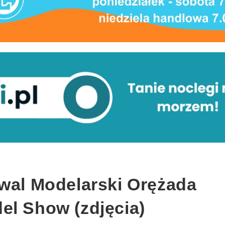
iwal Modelarski Orężada
el Show (zdjęcia)