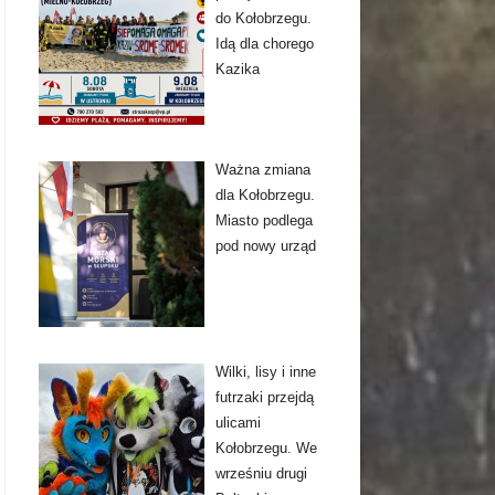
do Kołobrzegu.
Idą dla chorego
Kazika
Ważna zmiana
dla Kołobrzegu.
Miasto podlega
pod nowy urząd
Wilki, lisy i inne
futrzaki przejdą
ulicami
Kołobrzegu. We
wrześniu drugi