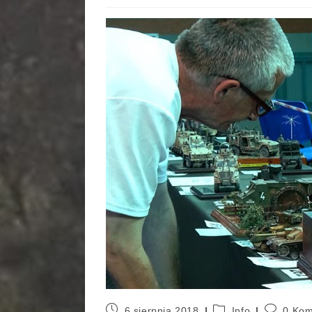
6 sierpnia 2018
Info
0 Kom