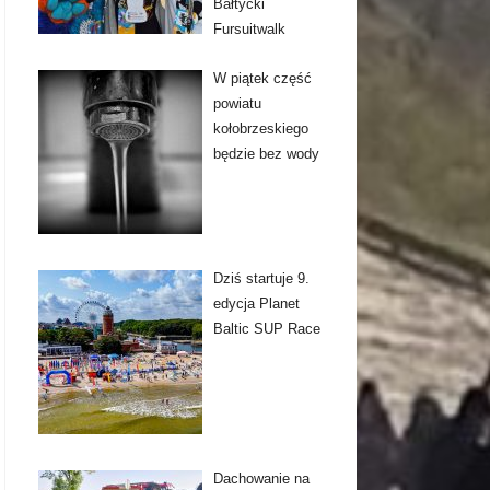
Bałtycki
Fursuitwalk
W piątek część
powiatu
kołobrzeskiego
będzie bez wody
Dziś startuje 9.
edycja Planet
Baltic SUP Race
Dachowanie na