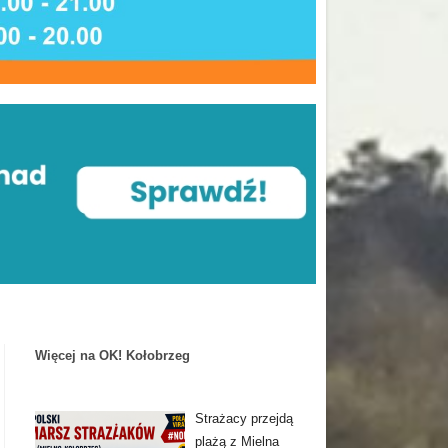
Więcej na OK! Kołobrzeg
Strażacy przejdą
plażą z Mielna