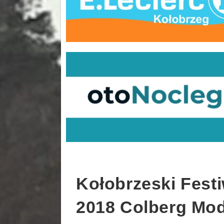
Kołobrzeski Fest
2018 Colberg Mod