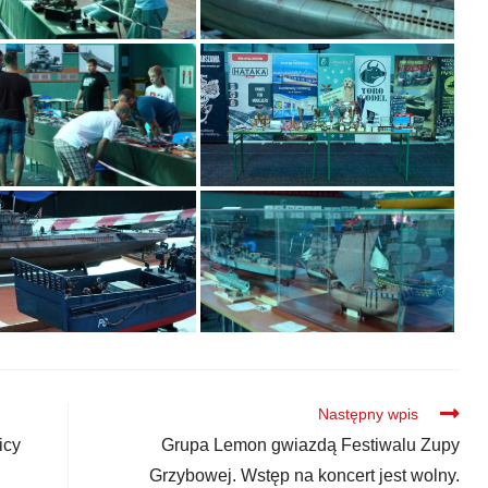
Następny wpis
icy
Grupa Lemon gwiazdą Festiwalu Zupy
Grzybowej. Wstęp na koncert jest wolny.