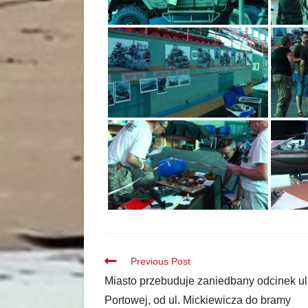
Previous Post
Miasto przebuduje zaniedbany odcinek ul
Portowej, od ul. Mickiewicza do bramy