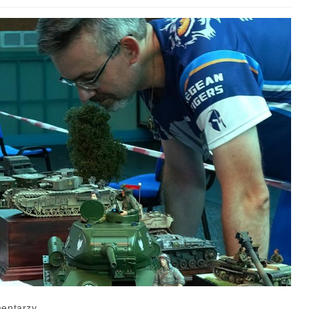
entarzy