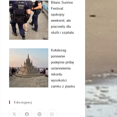
Bilans Sunrise
Festival:
spokojny
weekend, ale
pracowity dla
służb i szpitala
Kołobrzeg
ponownie
podejmie próbę
ustanowienia
rekordu
wysokości
zamku z piasku
Udostępnij