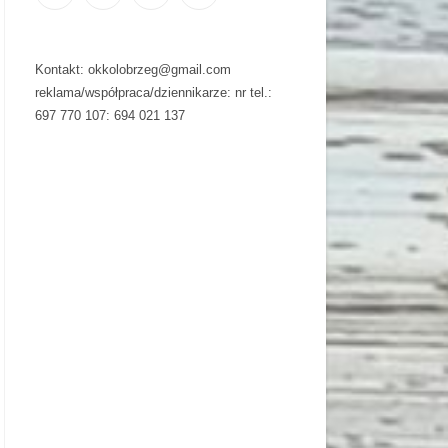
Kontakt: okkolobrzeg@gmail.com
reklama/współpraca/dziennikarze: nr tel.:
697 770 107: 694 021 137