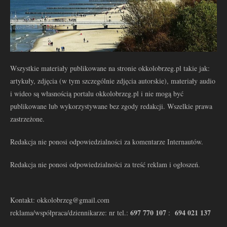
Wszystkie materiały publikowane na stronie okkolobrzeg.pl takie jak:
artykuły, zdjęcia (w tym szczególnie zdjęcia autorskie), materiały audio
i wideo są własnością portalu okkolobrzeg.pl i nie mogą być
publikowane lub wykorzystywane bez zgody redakcji. Wszelkie prawa
zastrzeżone.
Redakcja nie ponosi odpowiedzialności za komentarze Internautów.
Redakcja nie ponosi odpowiedzialności za treść reklam i ogłoszeń.
Kontakt: okkolobrzeg@gmail.com
697 770 107
694 021 137
reklama/współpraca/dziennikarze: nr tel.:
: