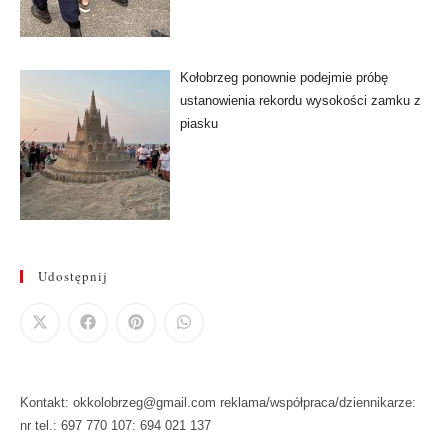
Kołobrzeg ponownie podejmie próbę
ustanowienia rekordu wysokości zamku z
piasku
Udostępnij
Kontakt: okkolobrzeg@gmail.com reklama/współpraca/dziennikarze:
nr tel.: 697 770 107: 694 021 137