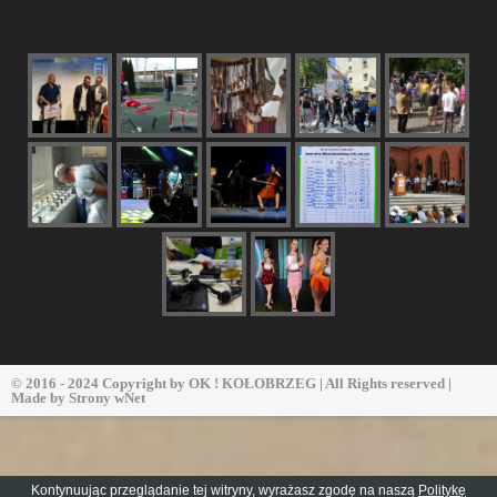
© 2016 - 2024 Copyright by
OK ! KOŁOBRZEG
| All Rights reserved |
Made by
Strony wNet
Kontynuując przeglądanie tej witryny, wyrażasz zgodę na naszą
Politykę