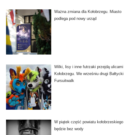
Ważna zmiana dla Kołobrzegu. Miasto
podlega pod nowy urząd
Wilki, lisy i inne futrzaki przejdą ulicami
Kołobrzegu. We wrześniu drugi Bałtycki
Fursuitwalk
W piątek część powiatu kołobrzeskiego
będzie bez wody