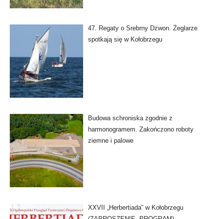
47. Regaty o Srebrny Dzwon. Żeglarze
spotkają się w Kołobrzegu
Budowa schroniska zgodnie z
harmonogramem. Zakończono roboty
ziemne i palowe
XXVII „Herbertiada” w Kołobrzegu
(ZAPROSZENIE, PROGRAM)