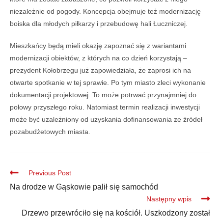
niezależnie od pogody. Koncepcja obejmuje też modernizację
boiska dla młodych piłkarzy i przebudowę hali Łuczniczej.
Mieszkańcy będą mieli okazję zapoznać się z wariantami
modernizacji obiektów, z których na co dzień korzystają –
prezydent Kołobrzegu już zapowiedziała, że zaprosi ich na
otwarte spotkanie w tej sprawie. Po tym miasto zleci wykonanie
dokumentacji projektowej. To może potrwać przynajmniej do
połowy przyszłego roku. Natomiast termin realizacji inwestycji
może być uzależniony od uzyskania dofinansowania ze źródeł
pozabudżetowych miasta.
Previous Post
Na drodze w Gąskowie palił się samochód
Następny wpis
Drzewo przewróciło się na kościół. Uszkodzony został