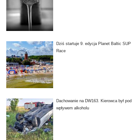
Dziś startuje 9. edycja Planet Baltic SUP
Race
Dachowanie na DW163. Kierowca był pod
wpływem alkoholu