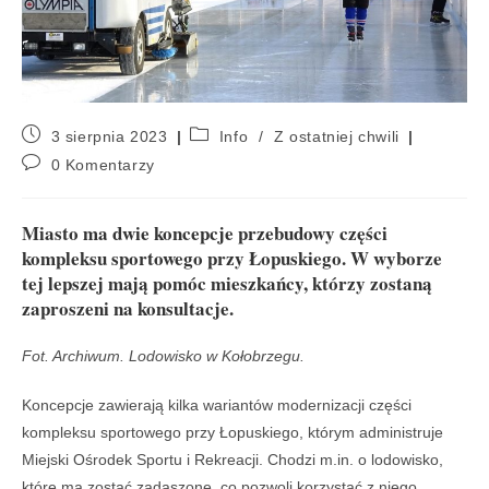
3 sierpnia 2023
Info
/
Z ostatniej chwili
0 Komentarzy
Miasto ma dwie koncepcje przebudowy części
kompleksu sportowego przy Łopuskiego. W wyborze
tej lepszej mają pomóc mieszkańcy, którzy zostaną
zaproszeni na konsultacje.
Fot. Archiwum. Lodowisko w Kołobrzegu.
Koncepcje zawierają kilka wariantów modernizacji części
kompleksu sportowego przy Łopuskiego, którym administruje
Miejski Ośrodek Sportu i Rekreacji. Chodzi m.in. o lodowisko,
które ma zostać zadaszone, co pozwoli korzystać z niego