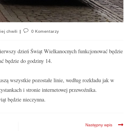
iej chwili
0 Komentarzy
ierwszy dzień Świąt Wielkanocnych funkcjonować będzie
wać będzie do godziny 14.
szą wszystkie pozostałe linie, według rozkładu jak w
ystankach i stronie internetowej przewoźnika.
wiąt będzie nieczynna.
Następny wpis