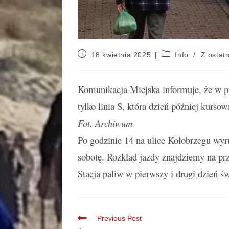
18 kwietnia 2025
Info
/
Z ostatn
Komunikacja Miejska informuje, że w p
tylko linia S, która dzień później kurso
Fot. Archiwum.
Po godzinie 14 na ulice Kołobrzegu wyru
sobotę. Rozkład jazdy znajdziemy na prz
Stacja paliw w pierwszy i drugi dzień ś
Previous Post