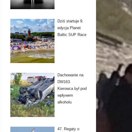
Dziś startuje 9.
edycja Planet
Baltic SUP Race
Dachowanie na
DW163.
Kierowca był pod
wpływem
alkoholu
47. Regaty o