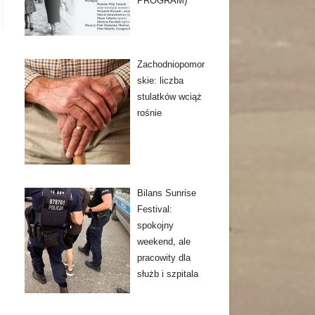
PROGRAM)
Zachodniopomor
skie: liczba
stulatków wciąż
rośnie
Bilans Sunrise
Festival:
spokojny
weekend, ale
pracowity dla
służb i szpitala