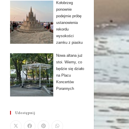
Kołobrzeg
ponownie
podejmie próbę
ustanowienia
rekordu
wysokości
zamku z piasku
Nowa altana już
stoi. Wiemy, co
będzie się działo
na Placu
Koncertów
Porannych
Udostępnij