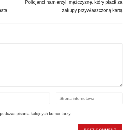
Policjanci namierzyli mężczyznę, który płacił za
asta
zakupy przywłaszczoną kartą
podczas pisania kolejnych komentarzy.