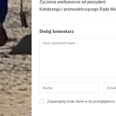
Życzenia wielkanocne od prezydent
Kołobrzegu i przewodniczącego Rady Mi
Dodaj komentarz
Zapamiętaj moje dane w tej przeglądarce 