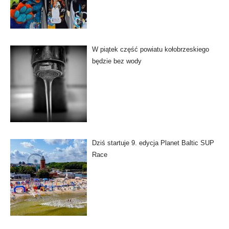
W piątek część powiatu kołobrzeskiego
będzie bez wody
Dziś startuje 9. edycja Planet Baltic SUP
Race