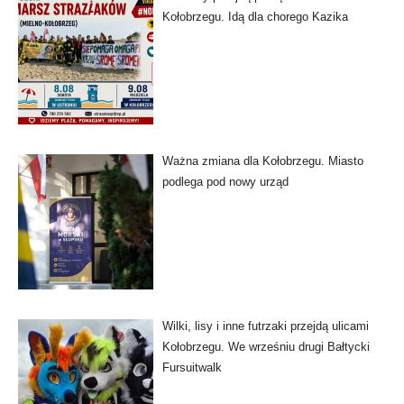
Kołobrzegu. Idą dla chorego Kazika
Ważna zmiana dla Kołobrzegu. Miasto
podlega pod nowy urząd
Wilki, lisy i inne futrzaki przejdą ulicami
Kołobrzegu. We wrześniu drugi Bałtycki
Fursuitwalk