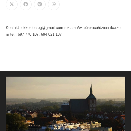
Kontakt: okkolobrzeg@gmail.com reklama/współpraca/dziennikarze:
nr tel.: 697 770 107: 694 021 137