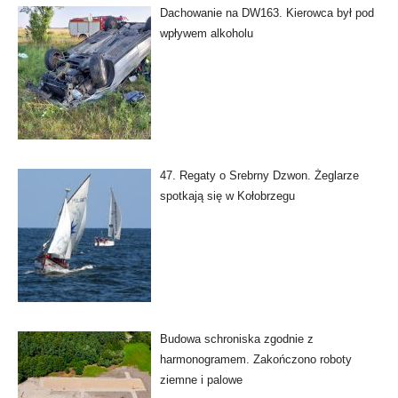
Dachowanie na DW163. Kierowca był pod
wpływem alkoholu
47. Regaty o Srebrny Dzwon. Żeglarze
spotkają się w Kołobrzegu
Budowa schroniska zgodnie z
harmonogramem. Zakończono roboty
ziemne i palowe