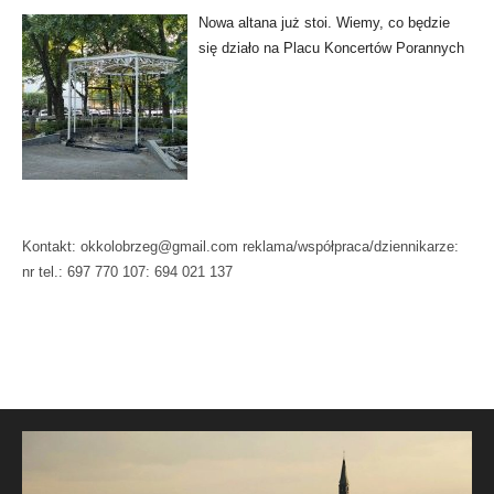
Nowa altana już stoi. Wiemy, co będzie
się działo na Placu Koncertów Porannych
Kontakt: okkolobrzeg@gmail.com reklama/współpraca/dziennikarze:
nr tel.: 697 770 107: 694 021 137