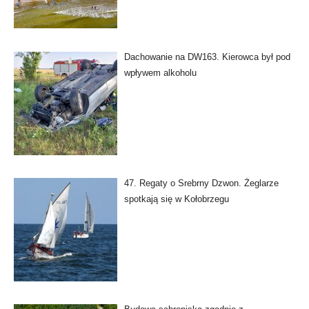
Dachowanie na DW163. Kierowca był pod
wpływem alkoholu
47. Regaty o Srebrny Dzwon. Żeglarze
spotkają się w Kołobrzegu