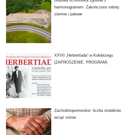
Budowa schroniska zgodnie z
harmonogramem. Zakończono roboty
ziemne i palowe
XXVII „Herbertiada” w Kołobrzegu
(ZAPROSZENIE, PROGRAM)
Zachodniopomorskie: liczba stulatków
wciąż rośnie