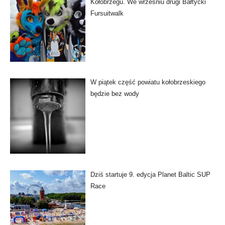
Kołobrzegu. We wrześniu drugi Bałtycki
Fursuitwalk
W piątek część powiatu kołobrzeskiego
będzie bez wody
Dziś startuje 9. edycja Planet Baltic SUP
Race