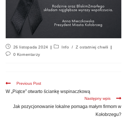
26 listopada 2024
Info
/
Z ostatniej chwili
0 Komentarzy
Previous Post
W „Piątce” otwarto ściankę wspinaczkową
Następny wpis
Jak pozycjonowanie lokalne pomaga małym firmom w
Kołobrzegu?